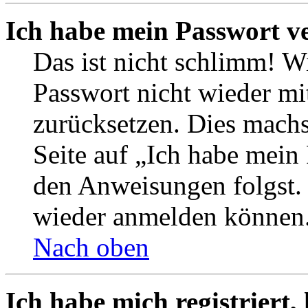
Ich habe mein Passwort v
Das ist nicht schlimm! Wi
Passwort nicht wieder mit
zurücksetzen. Dies mach
Seite auf „Ich habe mein
den Anweisungen folgst. S
wieder anmelden können
Nach oben
Ich habe mich registriert,