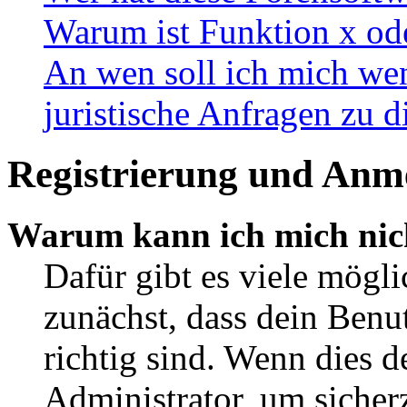
Warum ist Funktion x ode
An wen soll ich mich wen
juristische Anfragen zu 
Registrierung und Anm
Warum kann ich mich nic
Dafür gibt es viele mögl
zunächst, dass dein Ben
richtig sind. Wenn dies d
Administrator, um sicher