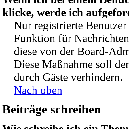
klicke, werde ich aufgefo
Nur registrierte Benutzer
Funktion für Nachrichten
diese von der Board-Admi
Diese Maßnahme soll den
durch Gäste verhindern.
Nach oben
Beiträge schreiben
Wie schreibe ich ein The