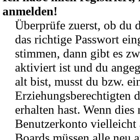
anmelden!
Überprüfe zuerst, ob du 
das richtige Passwort ei
stimmen, dann gibt es z
aktiviert ist und du ange
alt bist, musst du bzw. ei
Erziehungsberechtigten 
erhalten hast. Wenn dies n
Benutzerkonto vielleicht 
Boards müssen alle neu a