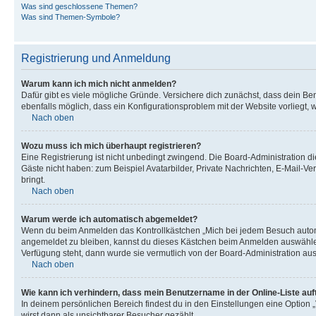
Was sind geschlossene Themen?
Was sind Themen-Symbole?
Registrierung und Anmeldung
Warum kann ich mich nicht anmelden?
Dafür gibt es viele mögliche Gründe. Versichere dich zunächst, dass dein Ben
ebenfalls möglich, dass ein Konfigurationsproblem mit der Website vorliegt, 
Nach oben
Wozu muss ich mich überhaupt registrieren?
Eine Registrierung ist nicht unbedingt zwingend. Die Board-Administration dies
Gäste nicht haben: zum Beispiel Avatarbilder, Private Nachrichten, E-Mail-Ver
bringt.
Nach oben
Warum werde ich automatisch abgemeldet?
Wenn du beim Anmelden das Kontrollkästchen „Mich bei jedem Besuch automat
angemeldet zu bleiben, kannst du dieses Kästchen beim Anmelden auswählen. 
Verfügung steht, dann wurde sie vermutlich von der Board-Administration aus
Nach oben
Wie kann ich verhindern, dass mein Benutzername in der Online-Liste auf
In deinem persönlichen Bereich findest du in den Einstellungen eine Option
wirst dann als unsichtbarer Besucher gezählt.