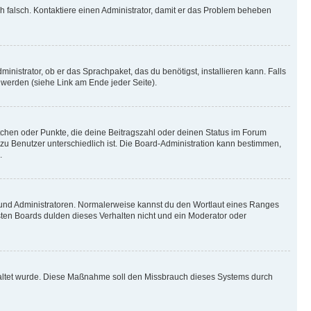
ich falsch. Kontaktiere einen Administrator, damit er das Problem beheben
inistrator, ob er das Sprachpaket, das du benötigst, installieren kann. Falls
 werden (siehe Link am Ende jeder Seite).
stchen oder Punkte, die deine Beitragszahl oder deinen Status im Forum
 zu Benutzer unterschiedlich ist. Die Board-Administration kann bestimmen,
.
n und Administratoren. Normalerweise kannst du den Wortlaut eines Ranges
sten Boards dulden dieses Verhalten nicht und ein Moderator oder
schaltet wurde. Diese Maßnahme soll den Missbrauch dieses Systems durch