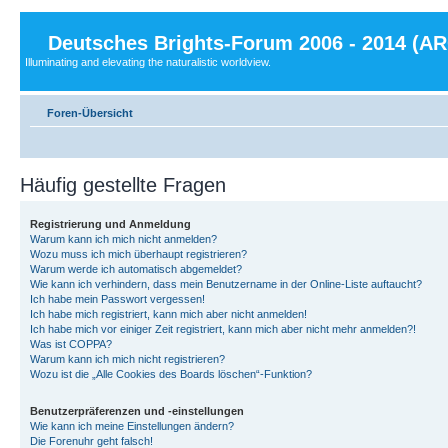
Deutsches Brights-Forum 2006 - 2014 (A
Illuminating and elevating the naturalistic worldview.
Foren-Übersicht
Häufig gestellte Fragen
Registrierung und Anmeldung
Warum kann ich mich nicht anmelden?
Wozu muss ich mich überhaupt registrieren?
Warum werde ich automatisch abgemeldet?
Wie kann ich verhindern, dass mein Benutzername in der Online-Liste auftaucht?
Ich habe mein Passwort vergessen!
Ich habe mich registriert, kann mich aber nicht anmelden!
Ich habe mich vor einiger Zeit registriert, kann mich aber nicht mehr anmelden?!
Was ist COPPA?
Warum kann ich mich nicht registrieren?
Wozu ist die „Alle Cookies des Boards löschen“-Funktion?
Benutzerpräferenzen und -einstellungen
Wie kann ich meine Einstellungen ändern?
Die Forenuhr geht falsch!