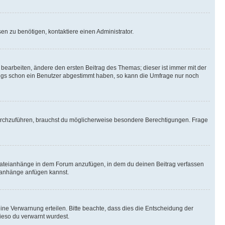
n zu benötigen, kontaktiere einen Administrator.
earbeiten, ändere den ersten Beitrag des Themas; dieser ist immer mit der
ngs schon ein Benutzer abgestimmt haben, so kann die Umfrage nur noch
rchzuführen, brauchst du möglicherweise besondere Berechtigungen. Frage
Dateianhänge in dem Forum anzufügen, in dem du deinen Beitrag verfassen
eianhänge anfügen kannst.
ine Verwarnung erteilen. Bitte beachte, dass dies die Entscheidung der
wieso du verwarnt wurdest.