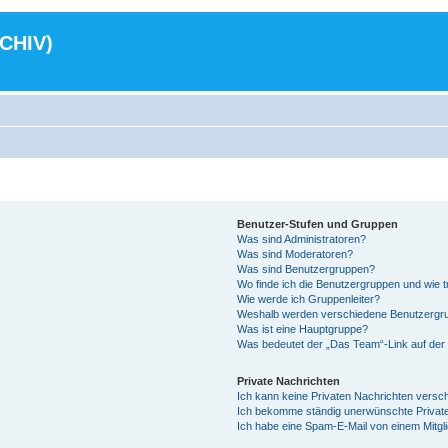
RCHIV)
Benutzer-Stufen und Gruppen
Was sind Administratoren?
Was sind Moderatoren?
Was sind Benutzergruppen?
Wo finde ich die Benutzergruppen und wie tr
Wie werde ich Gruppenleiter?
Weshalb werden verschiedene Benutzergrup
Was ist eine Hauptgruppe?
Was bedeutet der „Das Team“-Link auf der 
Private Nachrichten
Ich kann keine Privaten Nachrichten versc
Ich bekomme ständig unerwünschte Private
Ich habe eine Spam-E-Mail von einem Mitgl