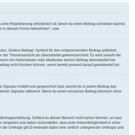
ine Registrierung erforderlich ist, bevor du einen Beitrag schreiben kannst.
en in diesem Forum teilnehmen“, usw.
 das „Ändere Beitrag“-Symbol für den entsprechenden Beitrag anklickst;
g in der Themenansicht als überarbeitet gekennzeichnet. Es wird sowohl die
wenn ein Administrator oder Moderator deinen Beitrag überarbeitet hat.
 Beitrag nicht löschen können, wenn bereits jemand darauf geantwortet hat.
Signatur erstellt und gespeichert hast, kannst du in jedem Beitrag das
einer Signatur aktivierst. Wenn du einen einzelnen Beitrag dennoch ohne
Beitragserstellung. Solltest du diesen Bereich nicht sehen können, so hast
r eingeben und dabei sicherstellen, dass jede Antwortmöglichkeit in einer
r die Umfrage gilt (0 bedeutet dabei eine zeitlich unbegrenzte Umfrage) und