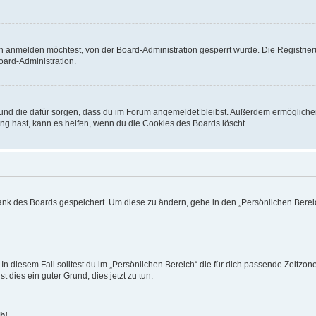
h anmelden möchtest, von der Board-Administration gesperrt wurde. Die Registrie
ard-Administration.
t und die dafür sorgen, dass du im Forum angemeldet bleibst. Außerdem ermögliche
ng hast, kann es helfen, wenn du die Cookies des Boards löscht.
bank des Boards gespeichert. Um diese zu ändern, gehe in den „Persönlichen Bereic
In diesem Fall solltest du im „Persönlichen Bereich“ die für dich passende Zeitzone 
t dies ein guter Grund, dies jetzt zu tun.
h!