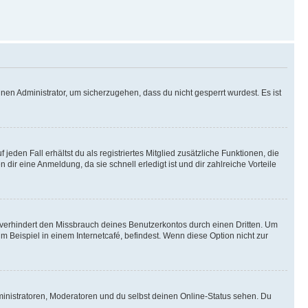
nen Administrator, um sicherzugehen, dass du nicht gesperrt wurdest. Es ist
eden Fall erhältst du als registriertes Mitglied zusätzliche Funktionen, die
dir eine Anmeldung, da sie schnell erledigt ist und dir zahlreiche Vorteile
verhindert den Missbrauch deines Benutzerkontos durch einen Dritten. Um
Beispiel in einem Internetcafé, befindest. Wenn diese Option nicht zur
ministratoren, Moderatoren und du selbst deinen Online-Status sehen. Du