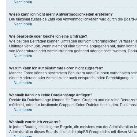
Nach oben
Wieso kann ich nicht mehr Antwortmöglichkeiten erstellen?
Die maximal zulässige Zahl von Antwortmöglichkeiten wird durch die Board-Ad
Nach oben
Wie bearbeite oder lösche ich eine Umfrage?
Wie bei den Beiträgen können Umfragen nur vom ursprünglichen Verfasser, e
Umfrage verknüpft. Wenn niemand eine Stimme abgegeben hat, dann können B
von Moderatoren oder Administratoren geändert oder gelöscht werden. Dadur
Nach oben
Warum kann ich auf bestimmte Foren nicht zugreifen?
Manche Foren können bestimmten Benutzern oder Gruppen vorbehalten sein.
einen Moderator oder Administrator nach entsprechenden Berechtigungen.
Nach oben
Weshalb kann ich keine Dateianhänge anfügen?
Rechte für Dateianhänge können für Foren, Gruppen und einzelne Benutzer 
möchtest, oder nur bestimmte Gruppen dürfen Dateien hochladen. Du kannst ei
Nach oben
Weshalb wurde ich verwarnt?
In jedem Board gibt es eigene Regeln, die meistens von der Administration f
Administration dieses Boards ist und die phpBB Group nichts mit dieser Verwar
Nach oben