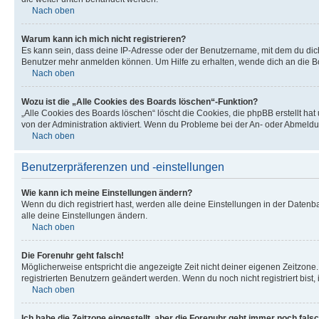
Nach oben
Warum kann ich mich nicht registrieren?
Es kann sein, dass deine IP-Adresse oder der Benutzername, mit dem du dic
Benutzer mehr anmelden können. Um Hilfe zu erhalten, wende dich an die Bo
Nach oben
Wozu ist die „Alle Cookies des Boards löschen“-Funktion?
„Alle Cookies des Boards löschen“ löscht die Cookies, die phpBB erstellt ha
von der Administration aktiviert. Wenn du Probleme bei der An- oder Abmeldu
Nach oben
Benutzerpräferenzen und -einstellungen
Wie kann ich meine Einstellungen ändern?
Wenn du dich registriert hast, werden alle deine Einstellungen in der Daten
alle deine Einstellungen ändern.
Nach oben
Die Forenuhr geht falsch!
Möglicherweise entspricht die angezeigte Zeit nicht deiner eigenen Zeitzone. 
registrierten Benutzern geändert werden. Wenn du noch nicht registriert bist, is
Nach oben
Ich habe die Zeitzone eingestellt, aber die Forenuhr geht immer noch falsc