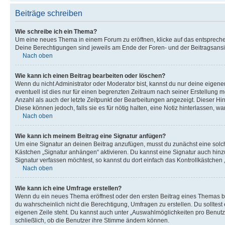
Beiträge schreiben
Wie schreibe ich ein Thema?
Um eine neues Thema in einem Forum zu eröffnen, klicke auf das entsprechend
Deine Berechtigungen sind jeweils am Ende der Foren- und der Beitragsansich
Nach oben
Wie kann ich einen Beitrag bearbeiten oder löschen?
Wenn du nicht Administrator oder Moderator bist, kannst du nur deine eigene
eventuell ist dies nur für einen begrenzten Zeitraum nach seiner Erstellung 
Anzahl als auch der letzte Zeitpunkt der Bearbeitungen angezeigt. Dieser Hi
Diese können jedoch, falls sie es für nötig halten, eine Notiz hinterlassen,
Nach oben
Wie kann ich meinem Beitrag eine Signatur anfügen?
Um eine Signatur an deinen Beitrag anzufügen, musst du zunächst eine solch
Kästchen „Signatur anhängen“ aktivieren. Du kannst eine Signatur auch hin
Signatur verfassen möchtest, so kannst du dort einfach das Kontrollkästchen
Nach oben
Wie kann ich eine Umfrage erstellen?
Wenn du ein neues Thema eröffnest oder den ersten Beitrag eines Themas bear
du wahrscheinlich nicht die Berechtigung, Umfragen zu erstellen. Du solltes
eigenen Zeile steht. Du kannst auch unter „Auswahlmöglichkeiten pro Benutze
schließlich, ob die Benutzer ihre Stimme ändern können.