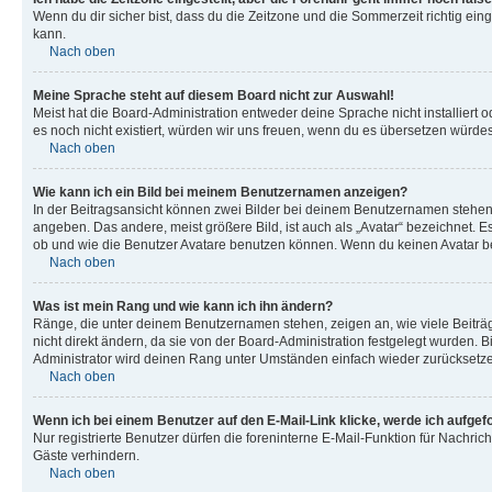
Wenn du dir sicher bist, dass du die Zeitzone und die Sommerzeit richtig eing
kann.
Nach oben
Meine Sprache steht auf diesem Board nicht zur Auswahl!
Meist hat die Board-Administration entweder deine Sprache nicht installiert o
es noch nicht existiert, würden wir uns freuen, wenn du es übersetzen würd
Nach oben
Wie kann ich ein Bild bei meinem Benutzernamen anzeigen?
In der Beitragsansicht können zwei Bilder bei deinem Benutzernamen stehen. 
angeben. Das andere, meist größere Bild, ist auch als „Avatar“ bezeichnet. E
ob und wie die Benutzer Avatare benutzen können. Wenn du keinen Avatar ben
Nach oben
Was ist mein Rang und wie kann ich ihn ändern?
Ränge, die unter deinem Benutzernamen stehen, zeigen an, wie viele Beiträg
nicht direkt ändern, da sie von der Board-Administration festgelegt wurden.
Administrator wird deinen Rang unter Umständen einfach wieder zurücksetz
Nach oben
Wenn ich bei einem Benutzer auf den E-Mail-Link klicke, werde ich aufgef
Nur registrierte Benutzer dürfen die foreninterne E-Mail-Funktion für Nachr
Gäste verhindern.
Nach oben