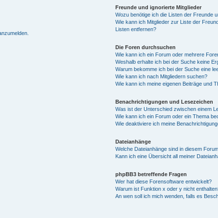
Freunde und ignorierte Mitglieder
Wozu benötige ich die Listen der Freunde un
Wie kann ich Mitglieder zur Liste der Freun
Listen entfernen?
 anzumelden.
Die Foren durchsuchen
Wie kann ich ein Forum oder mehrere For
Weshalb erhalte ich bei der Suche keine E
Warum bekomme ich bei der Suche eine lee
Wie kann ich nach Mitgliedern suchen?
Wie kann ich meine eigenen Beiträge und 
Benachrichtigungen und Lesezeichen
Was ist der Unterschied zwischen einem 
Wie kann ich ein Forum oder ein Thema b
Wie deaktiviere ich meine Benachrichtigun
Dateianhänge
Welche Dateianhänge sind in diesem Forum
Kann ich eine Übersicht all meiner Dateian
phpBB3 betreffende Fragen
Wer hat diese Forensoftware entwickelt?
Warum ist Funktion x oder y nicht enthalten
An wen soll ich mich wenden, falls es Besc