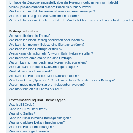
Ich habe die Zeitzone eingestellt, aber die Forenuhr geht immer noch falsch!
Meine Sprache steht auf diesem Board nicht zur Auswahl!
Wie kann ich ein Bild bei meinem Benutzernamen anzeigen?
Was ist mein Rang und wie kann ich ihn ändern?
Wenn ich bei einem Benutzer auf den E-Mail-Link klicke, werde ich aufgefordert, mich
Beiträge schreiben
Wie schreibe ich ein Thema?
Wie kann ich einen Beitrag bearbeiten oder löschen?
Wie kann ich meinem Beitrag eine Signatur anfügen?
Wie kann ich eine Umfrage erstellen?
Wieso kann ich nicht mehr Antwortmöglichkeiten erstellen?
Wie bearbeite oder lösche ich eine Umfrage?
Warum kann ich auf bestimmte Foren nicht zugreifen?
Weshalb kann ich keine Dateianhänge anfügen?
Weshalb wurde ich verwarnt?
Wie kann ich Beiträge den Moderatoren melden?
Was bewirkt die „Speichern“-Schaltfläche beim Schreiben eines Beitrags?
Warum muss mein Beitrag erst freigegeben werden?
Wie markiere ich ein Thema als neu?
Textformatierung und Thementypen
Was ist BBCode?
Kann ich HTML benutzen?
Was sind Smilies?
Kann ich Bilder in meine Beiträge einfügen?
Was sind globale Bekanntmachungen?
Was sind Bekanntmachungen?
Was sind wichtige Themen?