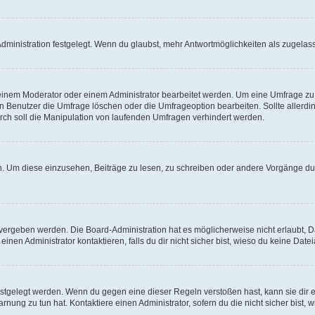
ministration festgelegt. Wenn du glaubst, mehr Antwortmöglichkeiten als zugelasse
inem Moderator oder einem Administrator bearbeitet werden. Um eine Umfrage zu b
enutzer die Umfrage löschen oder die Umfrageoption bearbeiten. Sollte allerdi
ch soll die Manipulation von laufenden Umfragen verhindert werden.
 Um diese einzusehen, Beiträge zu lesen, zu schreiben oder andere Vorgänge du
vergeben werden. Die Board-Administration hat es möglicherweise nicht erlaubt, 
nen Administrator kontaktieren, falls du dir nicht sicher bist, wieso du keine Dat
estgelegt werden. Wenn du gegen eine dieser Regeln verstoßen hast, kann sie dir e
nung zu tun hat. Kontaktiere einen Administrator, sofern du die nicht sicher bist, 