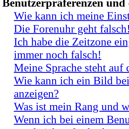
Benutzerpräferenzen und 
Wie kann ich meine Eins
Die Forenuhr geht falsch
Ich habe die Zeitzone ein
immer noch falsch!
Meine Sprache steht auf 
Wie kann ich ein Bild b
anzeigen?
Was ist mein Rang und w
Wenn ich bei einem Benut