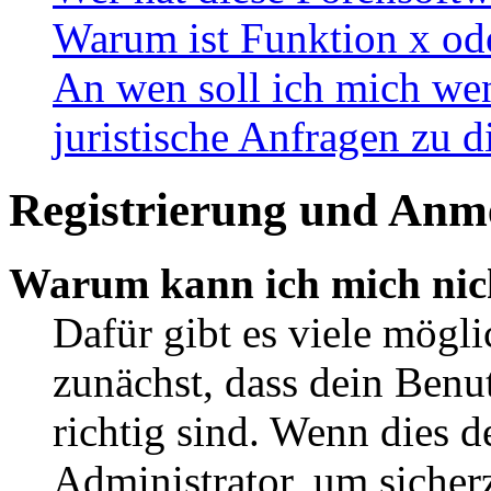
Warum ist Funktion x ode
An wen soll ich mich wen
juristische Anfragen zu 
Registrierung und Anm
Warum kann ich mich nic
Dafür gibt es viele mögl
zunächst, dass dein Ben
richtig sind. Wenn dies d
Administrator, um sicher