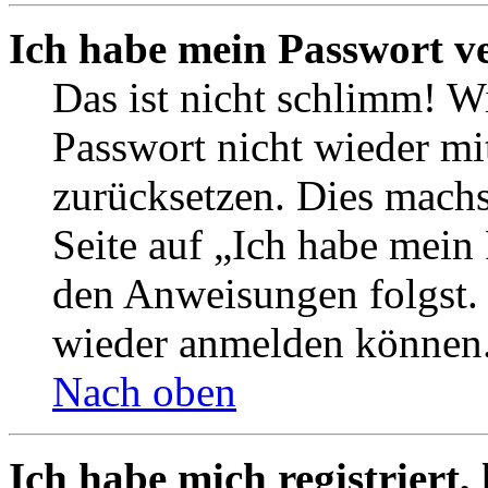
Ich habe mein Passwort v
Das ist nicht schlimm! Wi
Passwort nicht wieder mit
zurücksetzen. Dies mach
Seite auf „Ich habe mein
den Anweisungen folgst. S
wieder anmelden können
Nach oben
Ich habe mich registriert,