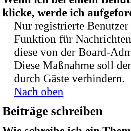
klicke, werde ich aufgefo
Nur registrierte Benutzer
Funktion für Nachrichten
diese von der Board-Admi
Diese Maßnahme soll den
durch Gäste verhindern.
Nach oben
Beiträge schreiben
Wie schreibe ich ein The