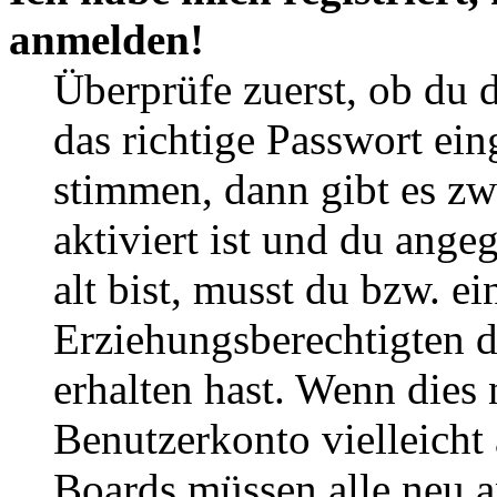
anmelden!
Überprüfe zuerst, ob du 
das richtige Passwort ei
stimmen, dann gibt es z
aktiviert ist und du ange
alt bist, musst du bzw. ei
Erziehungsberechtigten 
erhalten hast. Wenn dies n
Benutzerkonto vielleicht 
Boards müssen alle neu a