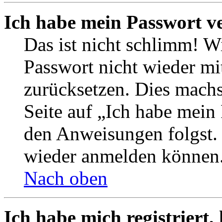
Ich habe mein Passwort v
Das ist nicht schlimm! Wi
Passwort nicht wieder mit
zurücksetzen. Dies mach
Seite auf „Ich habe mein
den Anweisungen folgst. S
wieder anmelden können
Nach oben
Ich habe mich registriert,