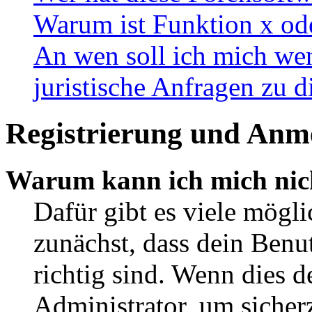
Warum ist Funktion x ode
An wen soll ich mich wen
juristische Anfragen zu 
Registrierung und Anm
Warum kann ich mich nic
Dafür gibt es viele mögl
zunächst, dass dein Ben
richtig sind. Wenn dies d
Administrator, um sicher