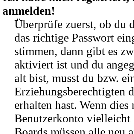
anmelden!
Überprüfe zuerst, ob du 
das richtige Passwort ei
stimmen, dann gibt es z
aktiviert ist und du ange
alt bist, musst du bzw. ei
Erziehungsberechtigten 
erhalten hast. Wenn dies n
Benutzerkonto vielleicht 
Boards müssen alle neu a