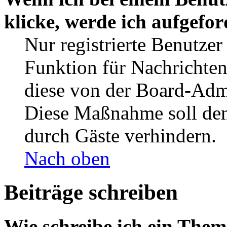
klicke, werde ich aufgefo
Nur registrierte Benutzer
Funktion für Nachrichten
diese von der Board-Admi
Diese Maßnahme soll den
durch Gäste verhindern.
Nach oben
Beiträge schreiben
Wie schreibe ich ein The