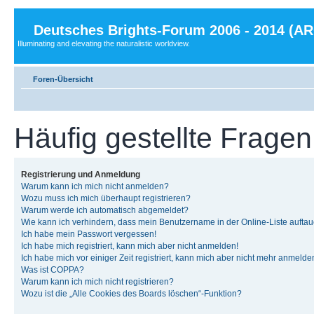
Deutsches Brights-Forum 2006 - 2014 (A
Illuminating and elevating the naturalistic worldview.
Foren-Übersicht
Häufig gestellte Fragen
Registrierung und Anmeldung
Warum kann ich mich nicht anmelden?
Wozu muss ich mich überhaupt registrieren?
Warum werde ich automatisch abgemeldet?
Wie kann ich verhindern, dass mein Benutzername in der Online-Liste auftau
Ich habe mein Passwort vergessen!
Ich habe mich registriert, kann mich aber nicht anmelden!
Ich habe mich vor einiger Zeit registriert, kann mich aber nicht mehr anmelde
Was ist COPPA?
Warum kann ich mich nicht registrieren?
Wozu ist die „Alle Cookies des Boards löschen“-Funktion?