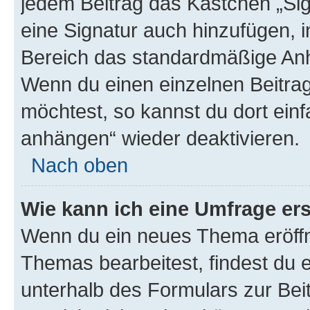
jedem Beitrag das Kästchen „Sig
eine Signatur auch hinzufügen, 
Bereich das standardmäßige Anhä
Wenn du einen einzelnen Beitra
möchtest, so kannst du dort einf
anhängen“ wieder deaktivieren.
Nach oben
Wie kann ich eine Umfrage ers
Wenn du ein neues Thema eröffn
Themas bearbeitest, findest du e
unterhalb des Formulars zur Beit