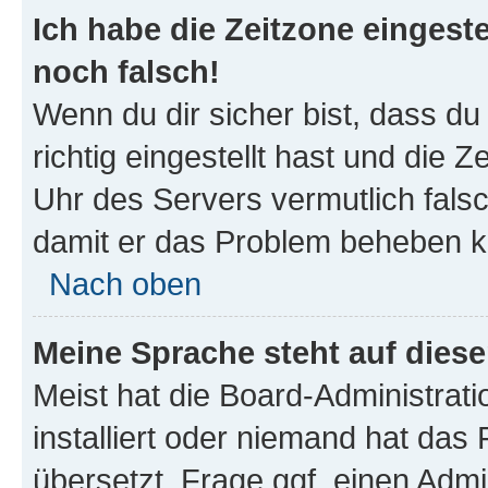
Ich habe die Zeitzone eingeste
noch falsch!
Wenn du dir sicher bist, dass d
richtig eingestellt hast und die Z
Uhr des Servers vermutlich falsc
damit er das Problem beheben k
Nach oben
Meine Sprache steht auf dies
Meist hat die Board-Administrat
installiert oder niemand hat das
übersetzt. Frage ggf. einen Admi