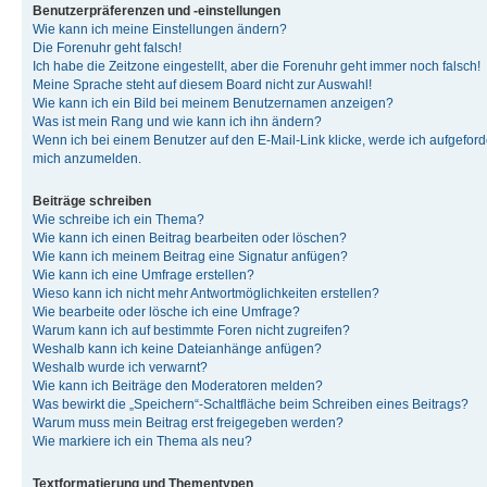
Benutzerpräferenzen und -einstellungen
Wie kann ich meine Einstellungen ändern?
Die Forenuhr geht falsch!
Ich habe die Zeitzone eingestellt, aber die Forenuhr geht immer noch falsch!
Meine Sprache steht auf diesem Board nicht zur Auswahl!
Wie kann ich ein Bild bei meinem Benutzernamen anzeigen?
Was ist mein Rang und wie kann ich ihn ändern?
Wenn ich bei einem Benutzer auf den E-Mail-Link klicke, werde ich aufgeforde
mich anzumelden.
Beiträge schreiben
Wie schreibe ich ein Thema?
Wie kann ich einen Beitrag bearbeiten oder löschen?
Wie kann ich meinem Beitrag eine Signatur anfügen?
Wie kann ich eine Umfrage erstellen?
Wieso kann ich nicht mehr Antwortmöglichkeiten erstellen?
Wie bearbeite oder lösche ich eine Umfrage?
Warum kann ich auf bestimmte Foren nicht zugreifen?
Weshalb kann ich keine Dateianhänge anfügen?
Weshalb wurde ich verwarnt?
Wie kann ich Beiträge den Moderatoren melden?
Was bewirkt die „Speichern“-Schaltfläche beim Schreiben eines Beitrags?
Warum muss mein Beitrag erst freigegeben werden?
Wie markiere ich ein Thema als neu?
Textformatierung und Thementypen