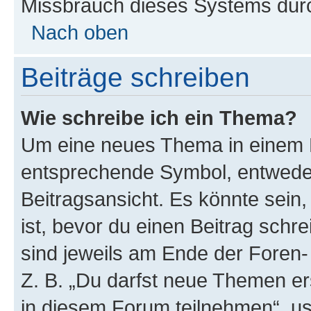
Missbrauch dieses Systems durc
Nach oben
Beiträge schreiben
Wie schreibe ich ein Thema?
Um eine neues Thema in einem F
entsprechende Symbol, entweder
Beitragsansicht. Es könnte sein,
ist, bevor du einen Beitrag sch
sind jeweils am Ende der Foren- 
Z. B. „Du darfst neue Themen er
in diesem Forum teilnehmen“, u