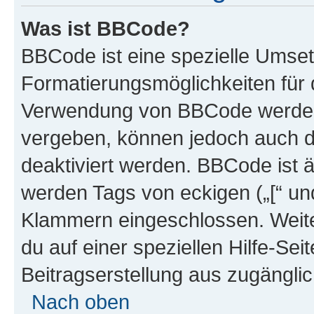
Was ist BBCode?
BBCode ist eine spezielle Umset
Formatierungsmöglichkeiten für d
Verwendung von BBCode werden 
vergeben, können jedoch auch du
deaktiviert werden. BBCode ist 
werden Tags von eckigen („[“ und 
Klammern eingeschlossen. Weite
du auf einer speziellen Hilfe-Seit
Beitragserstellung aus zugänglich
Nach oben