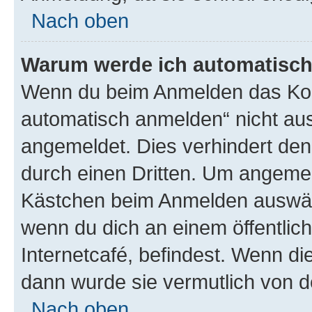
Nach oben
Warum werde ich automatisc
Wenn du beim Anmelden das Kon
automatisch anmelden“ nicht ausw
angemeldet. Dies verhindert de
durch einen Dritten. Um angemel
Kästchen beim Anmelden auswähl
wenn du dich an einem öffentlic
Internetcafé, befindest. Wenn di
dann wurde sie vermutlich von d
Nach oben