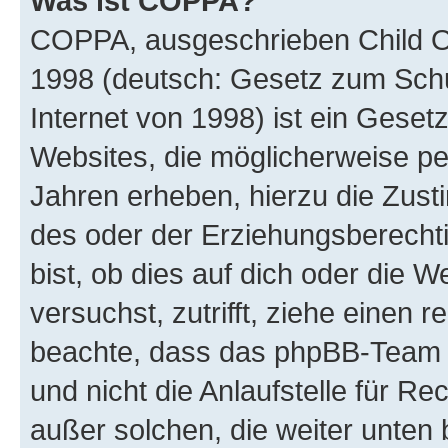
Was ist COPPA?
COPPA, ausgeschrieben Child Onl
1998 (deutsch: Gesetz zum Schu
Internet von 1998) ist ein Geset
Websites, die möglicherweise pe
Jahren erheben, hierzu die Zus
des oder der Erziehungsberechti
bist, ob dies auf dich oder die We
versuchst, zutrifft, ziehe einen r
beachte, dass das phpBB-Team 
und nicht die Anlaufstelle für Re
außer solchen, die weiter unten