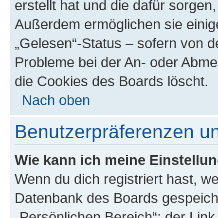
erstellt hat und die dafür sorge
Außerdem ermöglichen sie einige
„Gelesen“-Status – sofern von de
Probleme bei der An- oder Abme
die Cookies des Boards löscht.
Nach oben
Benutzerpräferenzen un
Wie kann ich meine Einstellu
Wenn du dich registriert hast, we
Datenbank des Boards gespeiche
„Persönlichen Bereich“; der Link