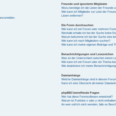
Freunde und ignorierte Mitglieder
Wozu benötige ich die Listen der Freunde un
Wie kann ich Mitglieder zur Liste der Freun
Listen entfernen?
 anzumelden.
Die Foren durchsuchen
Wie kann ich ein Forum oder mehrere For
Weshalb erhalte ich bei der Suche keine E
Warum bekomme ich bei der Suche eine lee
Wie kann ich nach Mitgliedern suchen?
Wie kann ich meine eigenen Beiträge und 
Benachrichtigungen und Lesezeichen
Was ist der Unterschied zwischen einem 
Wie kann ich ein Forum oder ein Thema b
Wie deaktiviere ich meine Benachrichtigun
Dateianhänge
Welche Dateianhänge sind in diesem Forum
Kann ich eine Übersicht all meiner Dateian
phpBB3 betreffende Fragen
Wer hat diese Forensoftware entwickelt?
Warum ist Funktion x oder y nicht enthalten
An wen soll ich mich wenden, falls es Besc