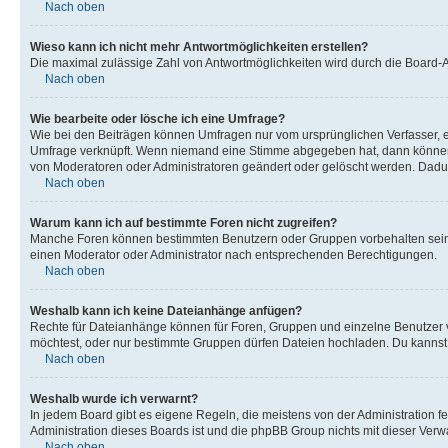
Nach oben
Wieso kann ich nicht mehr Antwortmöglichkeiten erstellen?
Die maximal zulässige Zahl von Antwortmöglichkeiten wird durch die Board-Ad
Nach oben
Wie bearbeite oder lösche ich eine Umfrage?
Wie bei den Beiträgen können Umfragen nur vom ursprünglichen Verfasser, e
Umfrage verknüpft. Wenn niemand eine Stimme abgegeben hat, dann können B
von Moderatoren oder Administratoren geändert oder gelöscht werden. Dadur
Nach oben
Warum kann ich auf bestimmte Foren nicht zugreifen?
Manche Foren können bestimmten Benutzern oder Gruppen vorbehalten sein.
einen Moderator oder Administrator nach entsprechenden Berechtigungen.
Nach oben
Weshalb kann ich keine Dateianhänge anfügen?
Rechte für Dateianhänge können für Foren, Gruppen und einzelne Benutzer 
möchtest, oder nur bestimmte Gruppen dürfen Dateien hochladen. Du kannst ei
Nach oben
Weshalb wurde ich verwarnt?
In jedem Board gibt es eigene Regeln, die meistens von der Administration f
Administration dieses Boards ist und die phpBB Group nichts mit dieser Verwar
Nach oben