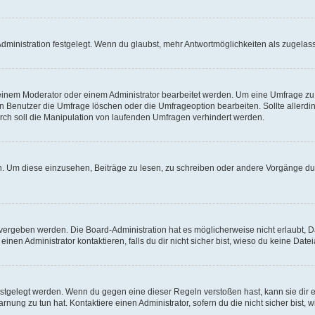
ministration festgelegt. Wenn du glaubst, mehr Antwortmöglichkeiten als zugelasse
inem Moderator oder einem Administrator bearbeitet werden. Um eine Umfrage zu b
enutzer die Umfrage löschen oder die Umfrageoption bearbeiten. Sollte allerdi
ch soll die Manipulation von laufenden Umfragen verhindert werden.
 Um diese einzusehen, Beiträge zu lesen, zu schreiben oder andere Vorgänge du
vergeben werden. Die Board-Administration hat es möglicherweise nicht erlaubt, 
nen Administrator kontaktieren, falls du dir nicht sicher bist, wieso du keine Dat
estgelegt werden. Wenn du gegen eine dieser Regeln verstoßen hast, kann sie dir e
nung zu tun hat. Kontaktiere einen Administrator, sofern du die nicht sicher bist, 