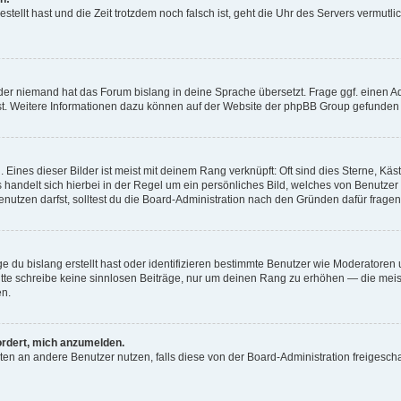
estellt hast und die Zeit trotzdem noch falsch ist, geht die Uhr des Servers vermutl
der niemand hat das Forum bislang in deine Sprache übersetzt. Frage ggf. einen Adm
est. Weitere Informationen dazu können auf der Website der phpBB Group gefunden
Eines dieser Bilder ist meist mit deinem Rang verknüpft: Oft sind dies Sterne, Kä
s handelt sich hierbei in der Regel um ein persönliches Bild, welches von Benutzer
utzen darfst, solltest du die Board-Administration nach den Gründen dafür fragen
e du bislang erstellt hast oder identifizieren bestimmte Benutzer wie Moderatore
 Bitte schreibe keine sinnlosen Beiträge, nur um deinen Rang zu erhöhen — die mei
en.
ordert, mich anzumelden.
ichten an andere Benutzer nutzen, falls diese von der Board-Administration freige