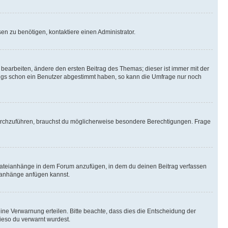
n zu benötigen, kontaktiere einen Administrator.
earbeiten, ändere den ersten Beitrag des Themas; dieser ist immer mit der
ngs schon ein Benutzer abgestimmt haben, so kann die Umfrage nur noch
rchzuführen, brauchst du möglicherweise besondere Berechtigungen. Frage
Dateianhänge in dem Forum anzufügen, in dem du deinen Beitrag verfassen
eianhänge anfügen kannst.
ine Verwarnung erteilen. Bitte beachte, dass dies die Entscheidung der
wieso du verwarnt wurdest.