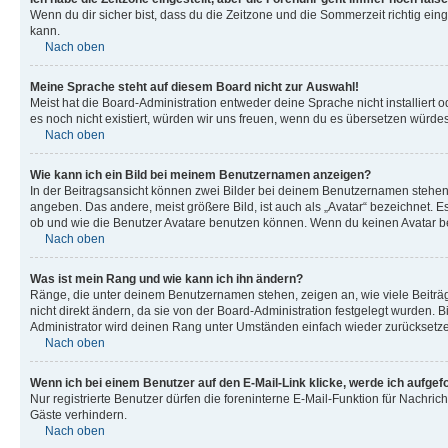
Wenn du dir sicher bist, dass du die Zeitzone und die Sommerzeit richtig eing
kann.
Nach oben
Meine Sprache steht auf diesem Board nicht zur Auswahl!
Meist hat die Board-Administration entweder deine Sprache nicht installiert o
es noch nicht existiert, würden wir uns freuen, wenn du es übersetzen würd
Nach oben
Wie kann ich ein Bild bei meinem Benutzernamen anzeigen?
In der Beitragsansicht können zwei Bilder bei deinem Benutzernamen stehen. 
angeben. Das andere, meist größere Bild, ist auch als „Avatar“ bezeichnet. E
ob und wie die Benutzer Avatare benutzen können. Wenn du keinen Avatar ben
Nach oben
Was ist mein Rang und wie kann ich ihn ändern?
Ränge, die unter deinem Benutzernamen stehen, zeigen an, wie viele Beiträg
nicht direkt ändern, da sie von der Board-Administration festgelegt wurden.
Administrator wird deinen Rang unter Umständen einfach wieder zurücksetz
Nach oben
Wenn ich bei einem Benutzer auf den E-Mail-Link klicke, werde ich aufgef
Nur registrierte Benutzer dürfen die foreninterne E-Mail-Funktion für Nachr
Gäste verhindern.
Nach oben