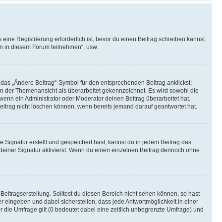
ine Registrierung erforderlich ist, bevor du einen Beitrag schreiben kannst.
en in diesem Forum teilnehmen“, usw.
 das „Ändere Beitrag“-Symbol für den entsprechenden Beitrag anklickst;
g in der Themenansicht als überarbeitet gekennzeichnet. Es wird sowohl die
wenn ein Administrator oder Moderator deinen Beitrag überarbeitet hat.
 Beitrag nicht löschen können, wenn bereits jemand darauf geantwortet hat.
Signatur erstellt und gespeichert hast, kannst du in jedem Beitrag das
einer Signatur aktivierst. Wenn du einen einzelnen Beitrag dennoch ohne
Beitragserstellung. Solltest du diesen Bereich nicht sehen können, so hast
r eingeben und dabei sicherstellen, dass jede Antwortmöglichkeit in einer
r die Umfrage gilt (0 bedeutet dabei eine zeitlich unbegrenzte Umfrage) und