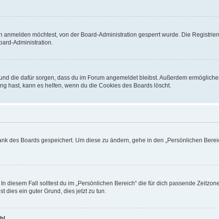
h anmelden möchtest, von der Board-Administration gesperrt wurde. Die Registrie
ard-Administration.
t und die dafür sorgen, dass du im Forum angemeldet bleibst. Außerdem ermögliche
ng hast, kann es helfen, wenn du die Cookies des Boards löscht.
bank des Boards gespeichert. Um diese zu ändern, gehe in den „Persönlichen Bereic
In diesem Fall solltest du im „Persönlichen Bereich“ die für dich passende Zeitzone 
t dies ein guter Grund, dies jetzt zu tun.
h!