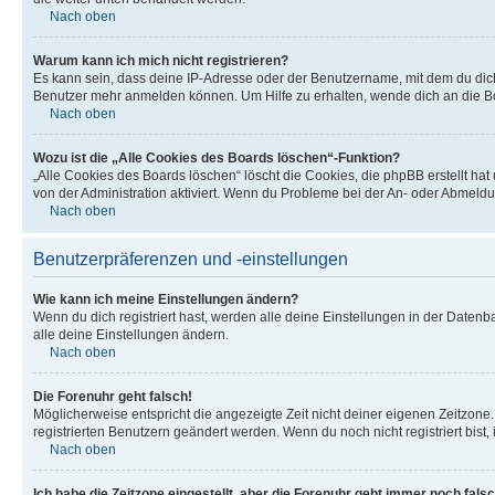
Nach oben
Warum kann ich mich nicht registrieren?
Es kann sein, dass deine IP-Adresse oder der Benutzername, mit dem du dic
Benutzer mehr anmelden können. Um Hilfe zu erhalten, wende dich an die Bo
Nach oben
Wozu ist die „Alle Cookies des Boards löschen“-Funktion?
„Alle Cookies des Boards löschen“ löscht die Cookies, die phpBB erstellt ha
von der Administration aktiviert. Wenn du Probleme bei der An- oder Abmeldu
Nach oben
Benutzerpräferenzen und -einstellungen
Wie kann ich meine Einstellungen ändern?
Wenn du dich registriert hast, werden alle deine Einstellungen in der Daten
alle deine Einstellungen ändern.
Nach oben
Die Forenuhr geht falsch!
Möglicherweise entspricht die angezeigte Zeit nicht deiner eigenen Zeitzone. 
registrierten Benutzern geändert werden. Wenn du noch nicht registriert bist, is
Nach oben
Ich habe die Zeitzone eingestellt, aber die Forenuhr geht immer noch falsc