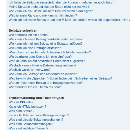
Ich habe die Zeitzone eingestellt, aber die Forenuhr geht immer noch falsch!
Meine Sprache steht auf diesem Board nicht zur Auswahl!
Wie kann ich ein Bild bei meinem Benutzernamen anzeigen?
Was ist mein Rang und wie kann ich ihn ändern?
Wenn ich bei einem Benutzer auf den E-Mail-Link klicke, werde ich aufgefordert, mich
Beiträge schreiben
Wie schreibe ich ein Thema?
Wie kann ich einen Beitrag bearbeiten oder löschen?
Wie kann ich meinem Beitrag eine Signatur anfügen?
Wie kann ich eine Umfrage erstellen?
Wieso kann ich nicht mehr Antwortmöglichkeiten erstellen?
Wie bearbeite oder lösche ich eine Umfrage?
Warum kann ich auf bestimmte Foren nicht zugreifen?
Weshalb kann ich keine Dateianhänge anfügen?
Weshalb wurde ich verwarnt?
Wie kann ich Beiträge den Moderatoren melden?
Was bewirkt die „Speichern“-Schaltfläche beim Schreiben eines Beitrags?
Warum muss mein Beitrag erst freigegeben werden?
Wie markiere ich ein Thema als neu?
Textformatierung und Thementypen
Was ist BBCode?
Kann ich HTML benutzen?
Was sind Smilies?
Kann ich Bilder in meine Beiträge einfügen?
Was sind globale Bekanntmachungen?
Was sind Bekanntmachungen?
Was sind wichtige Themen?