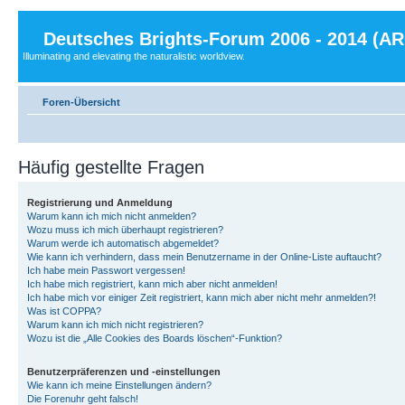
Deutsches Brights-Forum 2006 - 2014 (A
Illuminating and elevating the naturalistic worldview.
Foren-Übersicht
Häufig gestellte Fragen
Registrierung und Anmeldung
Warum kann ich mich nicht anmelden?
Wozu muss ich mich überhaupt registrieren?
Warum werde ich automatisch abgemeldet?
Wie kann ich verhindern, dass mein Benutzername in der Online-Liste auftaucht?
Ich habe mein Passwort vergessen!
Ich habe mich registriert, kann mich aber nicht anmelden!
Ich habe mich vor einiger Zeit registriert, kann mich aber nicht mehr anmelden?!
Was ist COPPA?
Warum kann ich mich nicht registrieren?
Wozu ist die „Alle Cookies des Boards löschen“-Funktion?
Benutzerpräferenzen und -einstellungen
Wie kann ich meine Einstellungen ändern?
Die Forenuhr geht falsch!