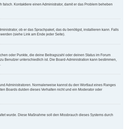
ich falsch. Kontaktiere einen Administrator, damit er das Problem beheben
inistrator, ob er das Sprachpaket, das du benötigst, installieren kann. Falls
 werden (siehe Link am Ende jeder Seite).
stchen oder Punkte, die deine Beitragszahl oder deinen Status im Forum
 zu Benutzer unterschiedlich ist. Die Board-Administration kann bestimmen,
.
n und Administratoren. Normalerweise kannst du den Wortlaut eines Ranges
sten Boards dulden dieses Verhalten nicht und ein Moderator oder
schaltet wurde. Diese Maßnahme soll den Missbrauch dieses Systems durch