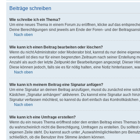
Beiträge schreiben
Wie schreibe ich ein Thema?
Um eine neues Thema in einem Forum zu eröffnen, klicke auf das entsprechend
Deine Berechtigungen sind jeweils am Ende der Foren- und der Beitragsansich
Nach oben
Wie kann ich einen Beitrag bearbeiten oder löschen?
Wenn du nicht Administrator oder Moderator bist, kannst du nur deine eigene
eventuell ist dies nur für einen begrenzten Zeitraum nach seiner Erstellung 
Anzahl als auch der letzte Zeitpunkt der Bearbeitungen angezeigt. Dieser Hi
Diese können jedoch, falls sie es für nötig halten, eine Notiz hinterlassen,
Nach oben
Wie kann ich meinem Beitrag eine Signatur anfügen?
Um eine Signatur an deinen Beitrag anzufügen, musst du zunächst eine solch
Kästchen „Signatur anhängen“ aktivieren. Du kannst eine Signatur auch hin
Signatur verfassen möchtest, so kannst du dort einfach das Kontrollkästchen
Nach oben
Wie kann ich eine Umfrage erstellen?
Wenn du ein neues Thema eröffnest oder den ersten Beitrag eines Themas bear
du wahrscheinlich nicht die Berechtigung, Umfragen zu erstellen. Du solltes
eigenen Zeile steht. Du kannst auch unter „Auswahlmöglichkeiten pro Benutze
schließlich, ob die Benutzer ihre Stimme ändern können.