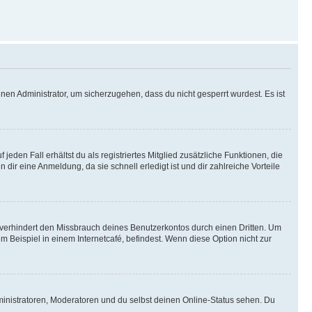
nen Administrator, um sicherzugehen, dass du nicht gesperrt wurdest. Es ist
eden Fall erhältst du als registriertes Mitglied zusätzliche Funktionen, die
dir eine Anmeldung, da sie schnell erledigt ist und dir zahlreiche Vorteile
verhindert den Missbrauch deines Benutzerkontos durch einen Dritten. Um
Beispiel in einem Internetcafé, befindest. Wenn diese Option nicht zur
ministratoren, Moderatoren und du selbst deinen Online-Status sehen. Du