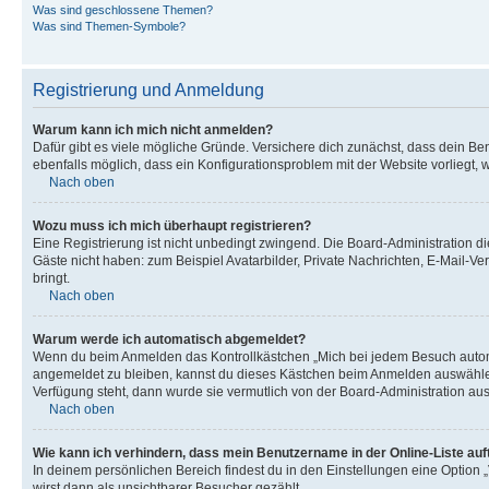
Was sind geschlossene Themen?
Was sind Themen-Symbole?
Registrierung und Anmeldung
Warum kann ich mich nicht anmelden?
Dafür gibt es viele mögliche Gründe. Versichere dich zunächst, dass dein Ben
ebenfalls möglich, dass ein Konfigurationsproblem mit der Website vorliegt, 
Nach oben
Wozu muss ich mich überhaupt registrieren?
Eine Registrierung ist nicht unbedingt zwingend. Die Board-Administration dies
Gäste nicht haben: zum Beispiel Avatarbilder, Private Nachrichten, E-Mail-Ver
bringt.
Nach oben
Warum werde ich automatisch abgemeldet?
Wenn du beim Anmelden das Kontrollkästchen „Mich bei jedem Besuch automat
angemeldet zu bleiben, kannst du dieses Kästchen beim Anmelden auswählen. 
Verfügung steht, dann wurde sie vermutlich von der Board-Administration aus
Nach oben
Wie kann ich verhindern, dass mein Benutzername in der Online-Liste auf
In deinem persönlichen Bereich findest du in den Einstellungen eine Option
wirst dann als unsichtbarer Besucher gezählt.