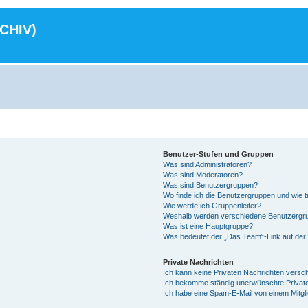
RCHIV)
Benutzer-Stufen und Gruppen
Was sind Administratoren?
Was sind Moderatoren?
Was sind Benutzergruppen?
Wo finde ich die Benutzergruppen und wie tr
Wie werde ich Gruppenleiter?
Weshalb werden verschiedene Benutzergrup
Was ist eine Hauptgruppe?
Was bedeutet der „Das Team“-Link auf der 
Private Nachrichten
Ich kann keine Privaten Nachrichten versc
Ich bekomme ständig unerwünschte Private
Ich habe eine Spam-E-Mail von einem Mitgl