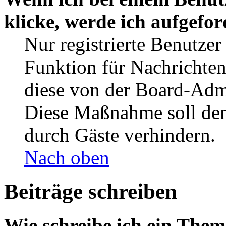
klicke, werde ich aufgefo
Nur registrierte Benutzer
Funktion für Nachrichten
diese von der Board-Admi
Diese Maßnahme soll den
durch Gäste verhindern.
Nach oben
Beiträge schreiben
Wie schreibe ich ein The