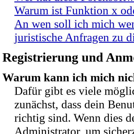
Warum ist Funktion x ode
An wen soll ich mich wen
juristische Anfragen zu 
Registrierung und Anm
Warum kann ich mich nic
Dafür gibt es viele mögl
zunächst, dass dein Ben
richtig sind. Wenn dies d
Administrator, um sicher