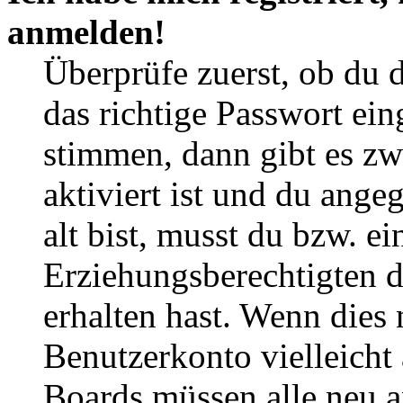
anmelden!
Überprüfe zuerst, ob du 
das richtige Passwort ei
stimmen, dann gibt es z
aktiviert ist und du ange
alt bist, musst du bzw. ei
Erziehungsberechtigten 
erhalten hast. Wenn dies n
Benutzerkonto vielleicht 
Boards müssen alle neu a