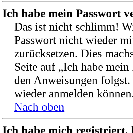
Ich habe mein Passwort v
Das ist nicht schlimm! Wi
Passwort nicht wieder mit
zurücksetzen. Dies mach
Seite auf „Ich habe mein
den Anweisungen folgst. S
wieder anmelden können
Nach oben
Ich habe mich registriert,