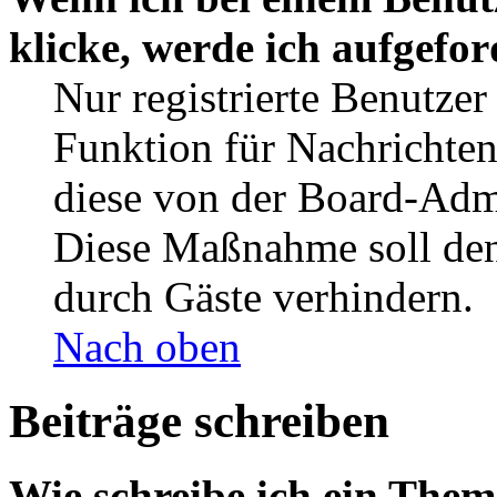
klicke, werde ich aufgefo
Nur registrierte Benutzer
Funktion für Nachrichten
diese von der Board-Admi
Diese Maßnahme soll den
durch Gäste verhindern.
Nach oben
Beiträge schreiben
Wie schreibe ich ein The