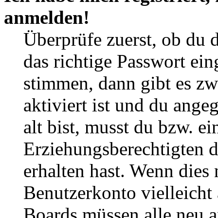
anmelden!
Überprüfe zuerst, ob du 
das richtige Passwort ei
stimmen, dann gibt es z
aktiviert ist und du ange
alt bist, musst du bzw. ei
Erziehungsberechtigten 
erhalten hast. Wenn dies n
Benutzerkonto vielleicht 
Boards müssen alle neu a