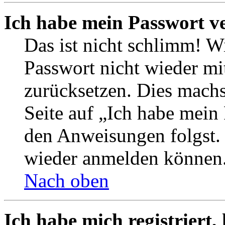
Ich habe mein Passwort v
Das ist nicht schlimm! Wi
Passwort nicht wieder mit
zurücksetzen. Dies mach
Seite auf „Ich habe mein
den Anweisungen folgst. S
wieder anmelden können
Nach oben
Ich habe mich registriert,