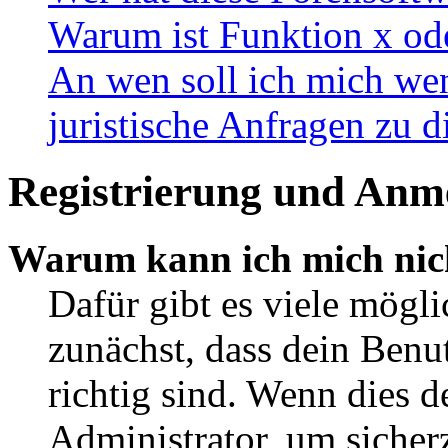
Warum ist Funktion x ode
An wen soll ich mich wen
juristische Anfragen zu 
Registrierung und Anm
Warum kann ich mich nic
Dafür gibt es viele mögl
zunächst, dass dein Ben
richtig sind. Wenn dies d
Administrator, um sicher