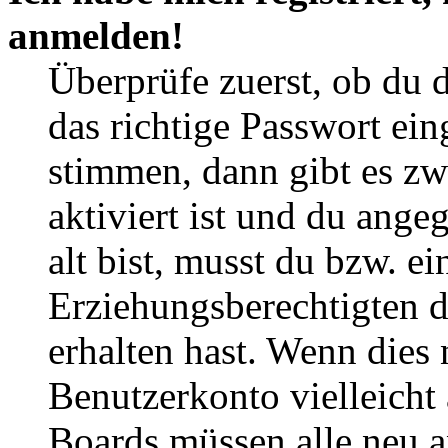
anmelden!
Überprüfe zuerst, ob du 
das richtige Passwort ei
stimmen, dann gibt es z
aktiviert ist und du ange
alt bist, musst du bzw. ei
Erziehungsberechtigten 
erhalten hast. Wenn dies n
Benutzerkonto vielleicht 
Boards müssen alle neu a