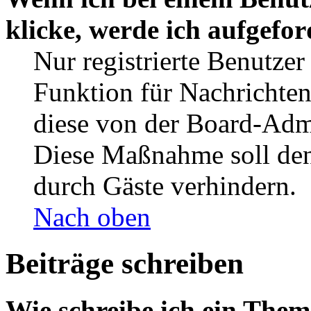
klicke, werde ich aufgefo
Nur registrierte Benutzer
Funktion für Nachrichten
diese von der Board-Admi
Diese Maßnahme soll den
durch Gäste verhindern.
Nach oben
Beiträge schreiben
Wie schreibe ich ein The