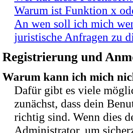
Warum ist Funktion x ode
An wen soll ich mich wen
juristische Anfragen zu 
Registrierung und Anm
Warum kann ich mich nic
Dafür gibt es viele mögl
zunächst, dass dein Ben
richtig sind. Wenn dies d
Administrator, um sicher