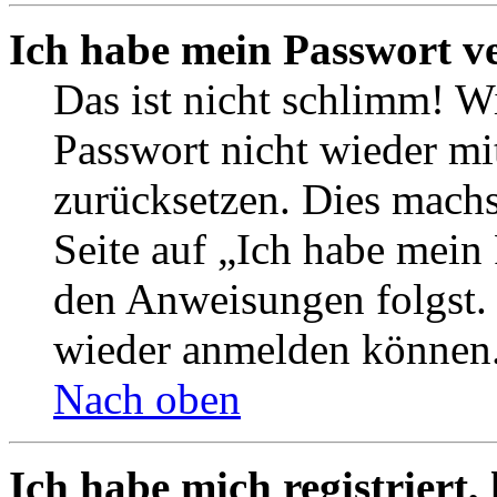
Ich habe mein Passwort v
Das ist nicht schlimm! Wi
Passwort nicht wieder mit
zurücksetzen. Dies mach
Seite auf „Ich habe mein
den Anweisungen folgst. S
wieder anmelden können
Nach oben
Ich habe mich registriert,