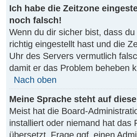
Ich habe die Zeitzone eingeste
noch falsch!
Wenn du dir sicher bist, dass d
richtig eingestellt hast und die Z
Uhr des Servers vermutlich falsc
damit er das Problem beheben k
Nach oben
Meine Sprache steht auf dies
Meist hat die Board-Administrat
installiert oder niemand hat das
übersetzt. Frage ggf. einen Admi