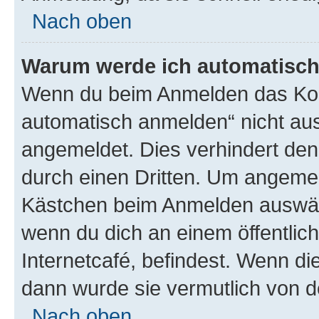
Nach oben
Warum werde ich automatisc
Wenn du beim Anmelden das Kon
automatisch anmelden“ nicht ausw
angemeldet. Dies verhindert de
durch einen Dritten. Um angemel
Kästchen beim Anmelden auswähl
wenn du dich an einem öffentlic
Internetcafé, befindest. Wenn di
dann wurde sie vermutlich von d
Nach oben