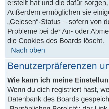
erstellt hat und die dafür sorge
Außerdem ermöglichen sie einige
„Gelesen“-Status – sofern von de
Probleme bei der An- oder Abme
die Cookies des Boards löscht.
Nach oben
Benutzerpräferenzen un
Wie kann ich meine Einstellu
Wenn du dich registriert hast, we
Datenbank des Boards gespeiche
„Persönlichen Bereich“; der Link