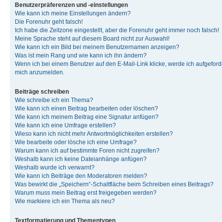
Benutzerpräferenzen und -einstellungen
Wie kann ich meine Einstellungen ändern?
Die Forenuhr geht falsch!
Ich habe die Zeitzone eingestellt, aber die Forenuhr geht immer noch falsch!
Meine Sprache steht auf diesem Board nicht zur Auswahl!
Wie kann ich ein Bild bei meinem Benutzernamen anzeigen?
Was ist mein Rang und wie kann ich ihn ändern?
Wenn ich bei einem Benutzer auf den E-Mail-Link klicke, werde ich aufgeforde
mich anzumelden.
Beiträge schreiben
Wie schreibe ich ein Thema?
Wie kann ich einen Beitrag bearbeiten oder löschen?
Wie kann ich meinem Beitrag eine Signatur anfügen?
Wie kann ich eine Umfrage erstellen?
Wieso kann ich nicht mehr Antwortmöglichkeiten erstellen?
Wie bearbeite oder lösche ich eine Umfrage?
Warum kann ich auf bestimmte Foren nicht zugreifen?
Weshalb kann ich keine Dateianhänge anfügen?
Weshalb wurde ich verwarnt?
Wie kann ich Beiträge den Moderatoren melden?
Was bewirkt die „Speichern“-Schaltfläche beim Schreiben eines Beitrags?
Warum muss mein Beitrag erst freigegeben werden?
Wie markiere ich ein Thema als neu?
Textformatierung und Thementypen