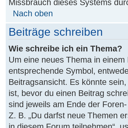
Missbrauch dieses Systems durc
Nach oben
Beiträge schreiben
Wie schreibe ich ein Thema?
Um eine neues Thema in einem F
entsprechende Symbol, entweder
Beitragsansicht. Es könnte sein,
ist, bevor du einen Beitrag sch
sind jeweils am Ende der Foren- 
Z. B. „Du darfst neue Themen er
in diesem Forum teilnehmen“, u