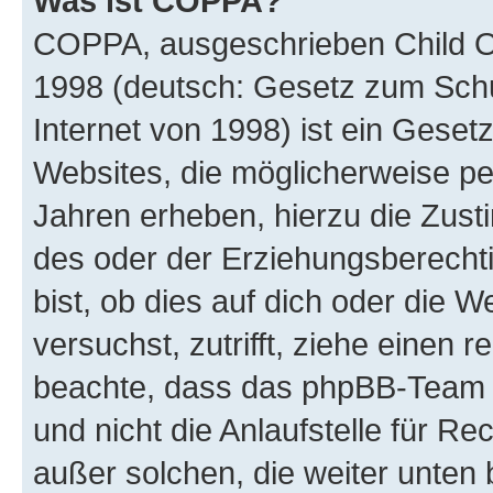
Was ist COPPA?
COPPA, ausgeschrieben Child Onl
1998 (deutsch: Gesetz zum Schu
Internet von 1998) ist ein Geset
Websites, die möglicherweise pe
Jahren erheben, hierzu die Zus
des oder der Erziehungsberechti
bist, ob dies auf dich oder die We
versuchst, zutrifft, ziehe einen r
beachte, dass das phpBB-Team 
und nicht die Anlaufstelle für Re
außer solchen, die weiter unten