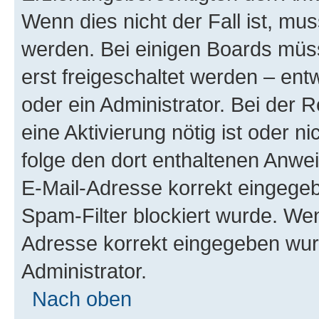
Wenn dies nicht der Fall ist, mus
werden. Bei einigen Boards müs
erst freigeschaltet werden – ent
oder ein Administrator. Bei der R
eine Aktivierung nötig ist oder n
folge den dort enthaltenen Anwe
E-Mail-Adresse korrekt eingegeb
Spam-Filter blockiert wurde. Wen
Adresse korrekt eingegeben wur
Administrator.
Nach oben