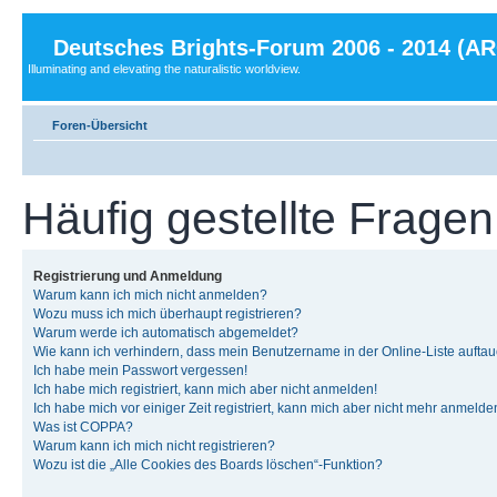
Deutsches Brights-Forum 2006 - 2014 (A
Illuminating and elevating the naturalistic worldview.
Foren-Übersicht
Häufig gestellte Fragen
Registrierung und Anmeldung
Warum kann ich mich nicht anmelden?
Wozu muss ich mich überhaupt registrieren?
Warum werde ich automatisch abgemeldet?
Wie kann ich verhindern, dass mein Benutzername in der Online-Liste auftau
Ich habe mein Passwort vergessen!
Ich habe mich registriert, kann mich aber nicht anmelden!
Ich habe mich vor einiger Zeit registriert, kann mich aber nicht mehr anmelde
Was ist COPPA?
Warum kann ich mich nicht registrieren?
Wozu ist die „Alle Cookies des Boards löschen“-Funktion?