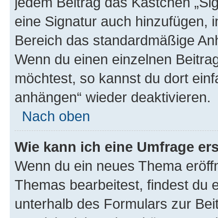
jedem Beitrag das Kästchen „Sig
eine Signatur auch hinzufügen, 
Bereich das standardmäßige Anhä
Wenn du einen einzelnen Beitra
möchtest, so kannst du dort einf
anhängen“ wieder deaktivieren.
Nach oben
Wie kann ich eine Umfrage ers
Wenn du ein neues Thema eröffn
Themas bearbeitest, findest du e
unterhalb des Formulars zur Beit