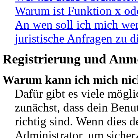
Warum ist Funktion x ode
An wen soll ich mich wen
juristische Anfragen zu 
Registrierung und Anm
Warum kann ich mich nic
Dafür gibt es viele mögl
zunächst, dass dein Ben
richtig sind. Wenn dies d
Administrator, um sicher