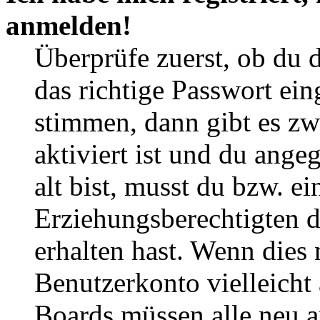
anmelden!
Überprüfe zuerst, ob du 
das richtige Passwort ei
stimmen, dann gibt es z
aktiviert ist und du ange
alt bist, musst du bzw. ei
Erziehungsberechtigten 
erhalten hast. Wenn dies n
Benutzerkonto vielleicht 
Boards müssen alle neu a