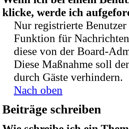
klicke, werde ich aufgefo
Nur registrierte Benutzer
Funktion für Nachrichten
diese von der Board-Admi
Diese Maßnahme soll den
durch Gäste verhindern.
Nach oben
Beiträge schreiben
Wie schreibe ich ein The