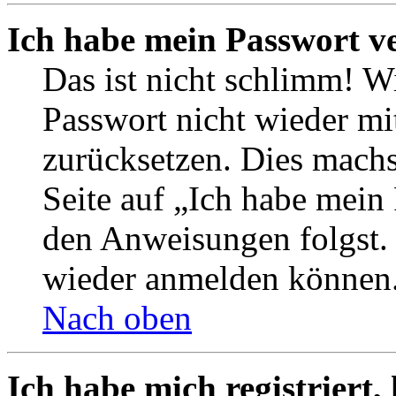
Ich habe mein Passwort v
Das ist nicht schlimm! Wi
Passwort nicht wieder mit
zurücksetzen. Dies mach
Seite auf „Ich habe mein
den Anweisungen folgst. S
wieder anmelden können
Nach oben
Ich habe mich registriert,