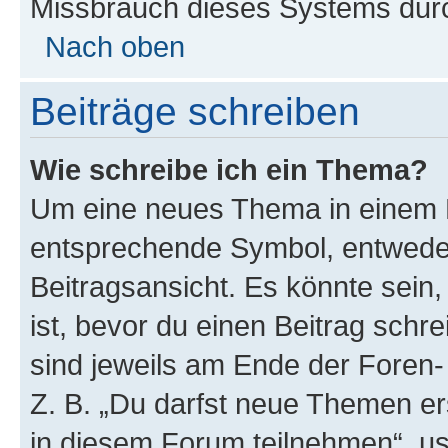
Missbrauch dieses Systems durc
Nach oben
Beiträge schreiben
Wie schreibe ich ein Thema?
Um eine neues Thema in einem F
entsprechende Symbol, entweder
Beitragsansicht. Es könnte sein,
ist, bevor du einen Beitrag sch
sind jeweils am Ende der Foren- 
Z. B. „Du darfst neue Themen er
in diesem Forum teilnehmen“, u