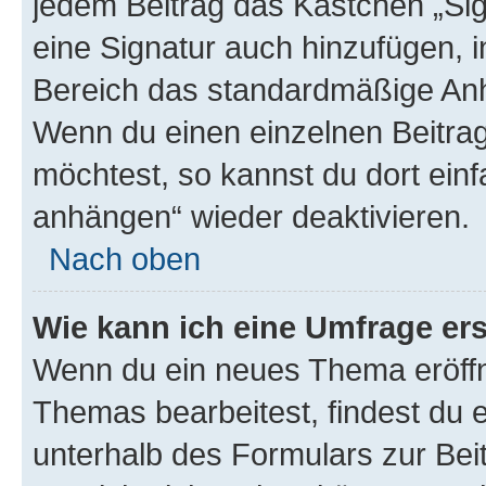
jedem Beitrag das Kästchen „Sig
eine Signatur auch hinzufügen, 
Bereich das standardmäßige Anhä
Wenn du einen einzelnen Beitra
möchtest, so kannst du dort einf
anhängen“ wieder deaktivieren.
Nach oben
Wie kann ich eine Umfrage ers
Wenn du ein neues Thema eröffn
Themas bearbeitest, findest du e
unterhalb des Formulars zur Beit