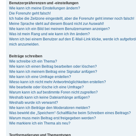
Benutzerpräferenzen und -einstellungen
Wie kann ich meine Einstellungen ändern?
Die Forenuhr geht falsch!
Ich habe die Zeitzone eingestellt, aber die Forenuhr geht immer noch falsch!
Meine Sprache steht auf diesem Board nicht zur Auswahl!
Wie kann ich ein Bild bei meinem Benutzernamen anzeigen?
Was ist mein Rang und wie kann ich ihn ändern?
Wenn ich bei einem Benutzer auf den E-Mail-Link klicke, werde ich aufgeforde
mich anzumelden.
Beiträge schreiben
Wie schreibe ich ein Thema?
Wie kann ich einen Beitrag bearbeiten oder löschen?
Wie kann ich meinem Beitrag eine Signatur anfügen?
Wie kann ich eine Umfrage erstellen?
Wieso kann ich nicht mehr Antwortmöglichkeiten erstellen?
Wie bearbeite oder lösche ich eine Umfrage?
Warum kann ich auf bestimmte Foren nicht zugreifen?
Weshalb kann ich keine Dateianhänge anfügen?
Weshalb wurde ich verwarnt?
Wie kann ich Beiträge den Moderatoren melden?
Was bewirkt die „Speichern“-Schaltfläche beim Schreiben eines Beitrags?
Warum muss mein Beitrag erst freigegeben werden?
Wie markiere ich ein Thema als neu?
Textformatierung und Thementypen