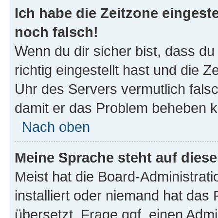
Ich habe die Zeitzone eingeste
noch falsch!
Wenn du dir sicher bist, dass d
richtig eingestellt hast und die Z
Uhr des Servers vermutlich falsc
damit er das Problem beheben k
Nach oben
Meine Sprache steht auf dies
Meist hat die Board-Administrat
installiert oder niemand hat das
übersetzt. Frage ggf. einen Admi