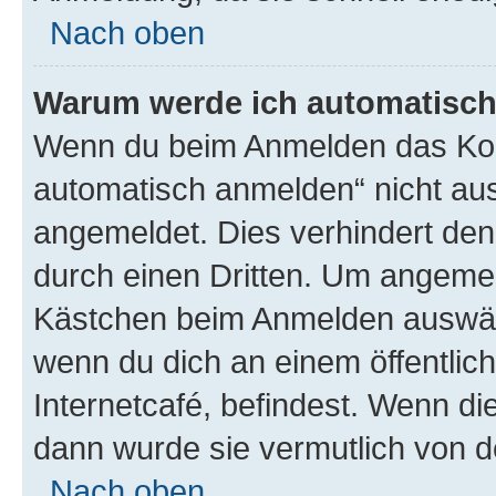
Nach oben
Warum werde ich automatisc
Wenn du beim Anmelden das Kon
automatisch anmelden“ nicht ausw
angemeldet. Dies verhindert de
durch einen Dritten. Um angemel
Kästchen beim Anmelden auswähl
wenn du dich an einem öffentlic
Internetcafé, befindest. Wenn di
dann wurde sie vermutlich von d
Nach oben