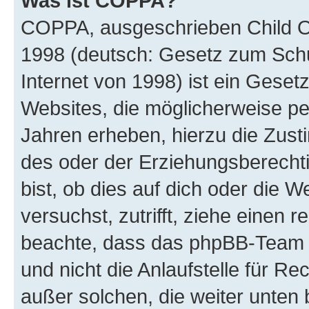
Was ist COPPA?
COPPA, ausgeschrieben Child Onl
1998 (deutsch: Gesetz zum Schu
Internet von 1998) ist ein Geset
Websites, die möglicherweise pe
Jahren erheben, hierzu die Zus
des oder der Erziehungsberechti
bist, ob dies auf dich oder die We
versuchst, zutrifft, ziehe einen r
beachte, dass das phpBB-Team 
und nicht die Anlaufstelle für Re
außer solchen, die weiter unten