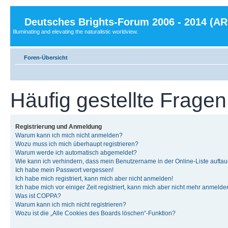
Deutsches Brights-Forum 2006 - 2014 (A
Illuminating and elevating the naturalistic worldview.
Foren-Übersicht
Häufig gestellte Fragen
Registrierung und Anmeldung
Warum kann ich mich nicht anmelden?
Wozu muss ich mich überhaupt registrieren?
Warum werde ich automatisch abgemeldet?
Wie kann ich verhindern, dass mein Benutzername in der Online-Liste auftau
Ich habe mein Passwort vergessen!
Ich habe mich registriert, kann mich aber nicht anmelden!
Ich habe mich vor einiger Zeit registriert, kann mich aber nicht mehr anmelde
Was ist COPPA?
Warum kann ich mich nicht registrieren?
Wozu ist die „Alle Cookies des Boards löschen“-Funktion?