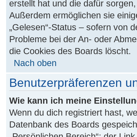
erstellt hat und die dafür sorge
Außerdem ermöglichen sie einige
„Gelesen“-Status – sofern von de
Probleme bei der An- oder Abme
die Cookies des Boards löscht.
Nach oben
Benutzerpräferenzen un
Wie kann ich meine Einstellu
Wenn du dich registriert hast, we
Datenbank des Boards gespeiche
„Persönlichen Bereich“; der Link