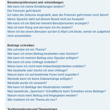
Benutzerpräferenzen und -einstellungen
Wie kann ich meine Einstellungen ändern?
Die Forenuhr geht falsch!
Ich habe die Zeitzone eingestellt, aber die Forenuhr geht immer noch falsch!
Meine Sprache steht auf diesem Board nicht zur Auswahl!
Wie kann ich ein Bild bei meinem Benutzernamen anzeigen?
Was ist mein Rang und wie kann ich ihn ändern?
Wenn ich bei einem Benutzer auf den E-Mail-Link klicke, werde ich aufgeforde
mich anzumelden.
Beiträge schreiben
Wie schreibe ich ein Thema?
Wie kann ich einen Beitrag bearbeiten oder löschen?
Wie kann ich meinem Beitrag eine Signatur anfügen?
Wie kann ich eine Umfrage erstellen?
Wieso kann ich nicht mehr Antwortmöglichkeiten erstellen?
Wie bearbeite oder lösche ich eine Umfrage?
Warum kann ich auf bestimmte Foren nicht zugreifen?
Weshalb kann ich keine Dateianhänge anfügen?
Weshalb wurde ich verwarnt?
Wie kann ich Beiträge den Moderatoren melden?
Was bewirkt die „Speichern“-Schaltfläche beim Schreiben eines Beitrags?
Warum muss mein Beitrag erst freigegeben werden?
Wie markiere ich ein Thema als neu?
Textformatierung und Thementypen