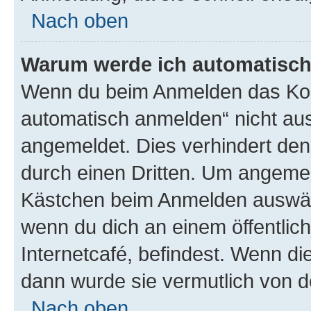
Nach oben
Warum werde ich automatisc
Wenn du beim Anmelden das Kon
automatisch anmelden“ nicht ausw
angemeldet. Dies verhindert de
durch einen Dritten. Um angemel
Kästchen beim Anmelden auswähl
wenn du dich an einem öffentlic
Internetcafé, befindest. Wenn di
dann wurde sie vermutlich von d
Nach oben