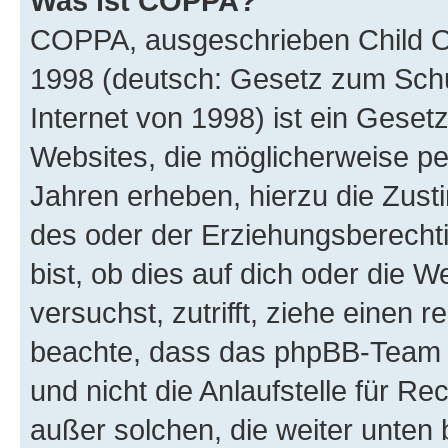
Was ist COPPA?
COPPA, ausgeschrieben Child Onl
1998 (deutsch: Gesetz zum Schu
Internet von 1998) ist ein Geset
Websites, die möglicherweise pe
Jahren erheben, hierzu die Zus
des oder der Erziehungsberechti
bist, ob dies auf dich oder die We
versuchst, zutrifft, ziehe einen r
beachte, dass das phpBB-Team 
und nicht die Anlaufstelle für Re
außer solchen, die weiter unten