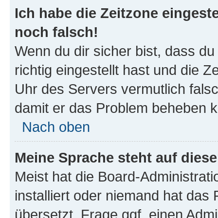
Ich habe die Zeitzone eingeste
noch falsch!
Wenn du dir sicher bist, dass d
richtig eingestellt hast und die Z
Uhr des Servers vermutlich falsc
damit er das Problem beheben k
Nach oben
Meine Sprache steht auf dies
Meist hat die Board-Administrat
installiert oder niemand hat das
übersetzt. Frage ggf. einen Admi