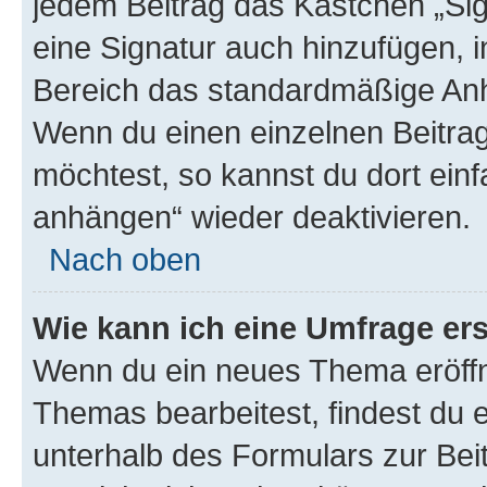
jedem Beitrag das Kästchen „Sig
eine Signatur auch hinzufügen, 
Bereich das standardmäßige Anhä
Wenn du einen einzelnen Beitra
möchtest, so kannst du dort einf
anhängen“ wieder deaktivieren.
Nach oben
Wie kann ich eine Umfrage ers
Wenn du ein neues Thema eröffn
Themas bearbeitest, findest du e
unterhalb des Formulars zur Beit