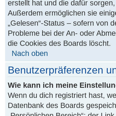
erstellt hat und die dafür sorge
Außerdem ermöglichen sie einige
„Gelesen“-Status – sofern von de
Probleme bei der An- oder Abme
die Cookies des Boards löscht.
Nach oben
Benutzerpräferenzen un
Wie kann ich meine Einstellu
Wenn du dich registriert hast, we
Datenbank des Boards gespeiche
„Persönlichen Bereich“; der Link