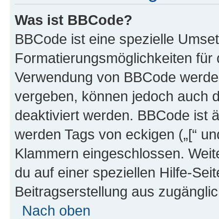
Was ist BBCode?
BBCode ist eine spezielle Umset
Formatierungsmöglichkeiten für d
Verwendung von BBCode werden 
vergeben, können jedoch auch du
deaktiviert werden. BBCode ist 
werden Tags von eckigen („[“ und 
Klammern eingeschlossen. Weite
du auf einer speziellen Hilfe-Seit
Beitragserstellung aus zugänglich
Nach oben