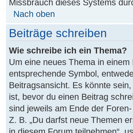
Missbrauch dieses Systems durc
Nach oben
Beiträge schreiben
Wie schreibe ich ein Thema?
Um eine neues Thema in einem F
entsprechende Symbol, entweder
Beitragsansicht. Es könnte sein,
ist, bevor du einen Beitrag sch
sind jeweils am Ende der Foren- 
Z. B. „Du darfst neue Themen er
in diesem Forum teilnehmen“, u