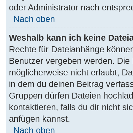
oder Administrator nach entspr
Nach oben
Weshalb kann ich keine Date
Rechte für Dateianhänge können
Benutzer vergeben werden. Die 
möglicherweise nicht erlaubt, 
in dem du deinen Beitrag verfas
Gruppen dürfen Dateien hochlad
kontaktieren, falls du dir nicht 
anfügen kannst.
Nach oben