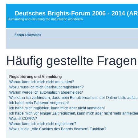
Deutsches Brights-Forum 2006 - 2014 (A
Illuminating and elevating the naturalistic worldview.
Foren-Übersicht
Häufig gestellte Fragen
Registrierung und Anmeldung
Warum kann ich mich nicht anmelden?
Wozu muss ich mich überhaupt registrieren?
Warum werde ich automatisch abgemeldet?
Wie kann ich verhindern, dass mein Benutzername in der Online-Liste auftau
Ich habe mein Passwort vergessen!
Ich habe mich registriert, kann mich aber nicht anmelden!
Ich habe mich vor einiger Zeit registriert, kann mich aber nicht mehr anmelde
Was ist COPPA?
Warum kann ich mich nicht registrieren?
Wozu ist die „Alle Cookies des Boards löschen“-Funktion?