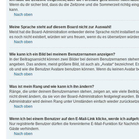
Wenn du dir sicher bist, dass du die Zeitzone und die Sommerzeit richtig eing
kann.
Nach oben
Meine Sprache steht auf diesem Board nicht zur Auswahl!
Meist hat die Board-Administration entweder deine Sprache nicht installiert o
es noch nicht existiert, würden wir uns freuen, wenn du es übersetzen würd
Nach oben
Wie kann ich ein Bild bei meinem Benutzernamen anzeigen?
In der Beitragsansicht können zwei Bilder bei deinem Benutzernamen stehen. 
angeben. Das andere, meist größere Bild, ist auch als „Avatar“ bezeichnet. E
ob und wie die Benutzer Avatare benutzen können. Wenn du keinen Avatar ben
Nach oben
Was ist mein Rang und wie kann ich ihn ändern?
Ränge, die unter deinem Benutzernamen stehen, zeigen an, wie viele Beiträg
nicht direkt ändern, da sie von der Board-Administration festgelegt wurden.
Administrator wird deinen Rang unter Umständen einfach wieder zurücksetz
Nach oben
Wenn ich bei einem Benutzer auf den E-Mail-Link klicke, werde ich aufgef
Nur registrierte Benutzer dürfen die foreninterne E-Mail-Funktion für Nachr
Gäste verhindern.
Nach oben