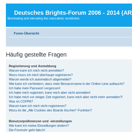
Deutsches Brights-Forum 2006 - 2014 (A
Illuminating and elevating the naturalistic worldview.
Foren-Übersicht
Häufig gestellte Fragen
Registrierung und Anmeldung
Warum kann ich mich nicht anmelden?
Wozu muss ich mich überhaupt registrieren?
Warum werde ich automatisch abgemeldet?
Wie kann ich verhindern, dass mein Benutzername in der Online-Liste auftaucht?
Ich habe mein Passwort vergessen!
Ich habe mich registriert, kann mich aber nicht anmelden!
Ich habe mich vor einiger Zeit registriert, kann mich aber nicht mehr anmelden?!
Was ist COPPA?
Warum kann ich mich nicht registrieren?
Wozu ist die „Alle Cookies des Boards löschen“-Funktion?
Benutzerpräferenzen und -einstellungen
Wie kann ich meine Einstellungen ändern?
Die Forenuhr geht falsch!