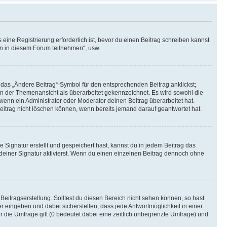
ine Registrierung erforderlich ist, bevor du einen Beitrag schreiben kannst.
en in diesem Forum teilnehmen“, usw.
 das „Ändere Beitrag“-Symbol für den entsprechenden Beitrag anklickst;
g in der Themenansicht als überarbeitet gekennzeichnet. Es wird sowohl die
wenn ein Administrator oder Moderator deinen Beitrag überarbeitet hat.
 Beitrag nicht löschen können, wenn bereits jemand darauf geantwortet hat.
Signatur erstellt und gespeichert hast, kannst du in jedem Beitrag das
einer Signatur aktivierst. Wenn du einen einzelnen Beitrag dennoch ohne
Beitragserstellung. Solltest du diesen Bereich nicht sehen können, so hast
r eingeben und dabei sicherstellen, dass jede Antwortmöglichkeit in einer
r die Umfrage gilt (0 bedeutet dabei eine zeitlich unbegrenzte Umfrage) und