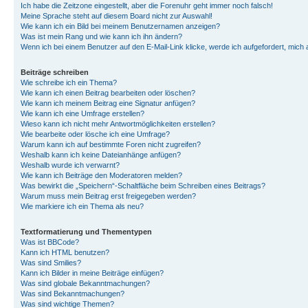
Ich habe die Zeitzone eingestellt, aber die Forenuhr geht immer noch falsch!
Meine Sprache steht auf diesem Board nicht zur Auswahl!
Wie kann ich ein Bild bei meinem Benutzernamen anzeigen?
Was ist mein Rang und wie kann ich ihn ändern?
Wenn ich bei einem Benutzer auf den E-Mail-Link klicke, werde ich aufgefordert, mich
Beiträge schreiben
Wie schreibe ich ein Thema?
Wie kann ich einen Beitrag bearbeiten oder löschen?
Wie kann ich meinem Beitrag eine Signatur anfügen?
Wie kann ich eine Umfrage erstellen?
Wieso kann ich nicht mehr Antwortmöglichkeiten erstellen?
Wie bearbeite oder lösche ich eine Umfrage?
Warum kann ich auf bestimmte Foren nicht zugreifen?
Weshalb kann ich keine Dateianhänge anfügen?
Weshalb wurde ich verwarnt?
Wie kann ich Beiträge den Moderatoren melden?
Was bewirkt die „Speichern“-Schaltfläche beim Schreiben eines Beitrags?
Warum muss mein Beitrag erst freigegeben werden?
Wie markiere ich ein Thema als neu?
Textformatierung und Thementypen
Was ist BBCode?
Kann ich HTML benutzen?
Was sind Smilies?
Kann ich Bilder in meine Beiträge einfügen?
Was sind globale Bekanntmachungen?
Was sind Bekanntmachungen?
Was sind wichtige Themen?