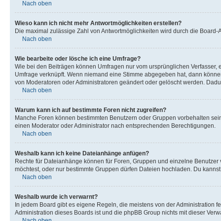
Nach oben
Wieso kann ich nicht mehr Antwortmöglichkeiten erstellen?
Die maximal zulässige Zahl von Antwortmöglichkeiten wird durch die Board-Ad
Nach oben
Wie bearbeite oder lösche ich eine Umfrage?
Wie bei den Beiträgen können Umfragen nur vom ursprünglichen Verfasser, e
Umfrage verknüpft. Wenn niemand eine Stimme abgegeben hat, dann können B
von Moderatoren oder Administratoren geändert oder gelöscht werden. Dadur
Nach oben
Warum kann ich auf bestimmte Foren nicht zugreifen?
Manche Foren können bestimmten Benutzern oder Gruppen vorbehalten sein.
einen Moderator oder Administrator nach entsprechenden Berechtigungen.
Nach oben
Weshalb kann ich keine Dateianhänge anfügen?
Rechte für Dateianhänge können für Foren, Gruppen und einzelne Benutzer 
möchtest, oder nur bestimmte Gruppen dürfen Dateien hochladen. Du kannst ei
Nach oben
Weshalb wurde ich verwarnt?
In jedem Board gibt es eigene Regeln, die meistens von der Administration f
Administration dieses Boards ist und die phpBB Group nichts mit dieser Verwar
Nach oben