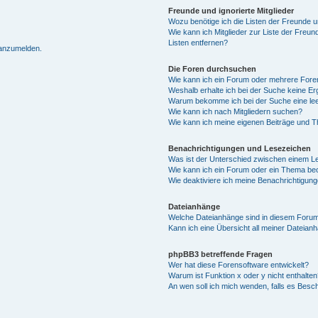
Freunde und ignorierte Mitglieder
Wozu benötige ich die Listen der Freunde un
Wie kann ich Mitglieder zur Liste der Freun
Listen entfernen?
 anzumelden.
Die Foren durchsuchen
Wie kann ich ein Forum oder mehrere For
Weshalb erhalte ich bei der Suche keine E
Warum bekomme ich bei der Suche eine lee
Wie kann ich nach Mitgliedern suchen?
Wie kann ich meine eigenen Beiträge und 
Benachrichtigungen und Lesezeichen
Was ist der Unterschied zwischen einem 
Wie kann ich ein Forum oder ein Thema b
Wie deaktiviere ich meine Benachrichtigun
Dateianhänge
Welche Dateianhänge sind in diesem Forum
Kann ich eine Übersicht all meiner Dateian
phpBB3 betreffende Fragen
Wer hat diese Forensoftware entwickelt?
Warum ist Funktion x oder y nicht enthalten
An wen soll ich mich wenden, falls es Besc