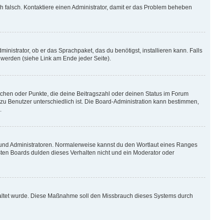
ich falsch. Kontaktiere einen Administrator, damit er das Problem beheben
inistrator, ob er das Sprachpaket, das du benötigst, installieren kann. Falls
 werden (siehe Link am Ende jeder Seite).
stchen oder Punkte, die deine Beitragszahl oder deinen Status im Forum
 zu Benutzer unterschiedlich ist. Die Board-Administration kann bestimmen,
.
n und Administratoren. Normalerweise kannst du den Wortlaut eines Ranges
sten Boards dulden dieses Verhalten nicht und ein Moderator oder
schaltet wurde. Diese Maßnahme soll den Missbrauch dieses Systems durch