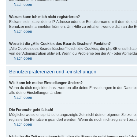
Nach oben
Warum kann ich mich nicht registrieren?
Es kann sein, dass deine IP-Adresse oder der Benutzername, mit dem du dic
Benutzer mehr anmelden können. Um Hilfe zu erhalten, wende dich an die Bo
Nach oben
Wozu ist die „Alle Cookies des Boards löschen“-Funktion?
„Alle Cookies des Boards löschen“ löscht die Cookies, die phpBB erstellt ha
von der Administration aktiviert. Wenn du Probleme bei der An- oder Abmeldu
Nach oben
Benutzerpräferenzen und -einstellungen
Wie kann ich meine Einstellungen ändern?
Wenn du dich registriert hast, werden alle deine Einstellungen in der Daten
alle deine Einstellungen ändern.
Nach oben
Die Forenuhr geht falsch!
Möglicherweise entspricht die angezeigte Zeit nicht deiner eigenen Zeitzone. 
registrierten Benutzern geändert werden. Wenn du noch nicht registriert bist, is
Nach oben
Ich habe die Zeitzone eingestellt, aber die Forenuhr geht immer noch falsc