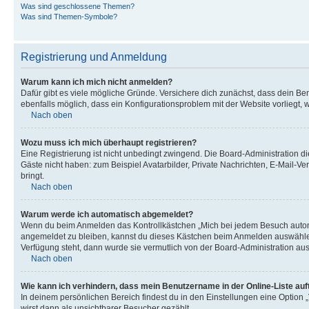
Was sind geschlossene Themen?
Was sind Themen-Symbole?
Registrierung und Anmeldung
Warum kann ich mich nicht anmelden?
Dafür gibt es viele mögliche Gründe. Versichere dich zunächst, dass dein Ben
ebenfalls möglich, dass ein Konfigurationsproblem mit der Website vorliegt, 
Nach oben
Wozu muss ich mich überhaupt registrieren?
Eine Registrierung ist nicht unbedingt zwingend. Die Board-Administration dies
Gäste nicht haben: zum Beispiel Avatarbilder, Private Nachrichten, E-Mail-Ver
bringt.
Nach oben
Warum werde ich automatisch abgemeldet?
Wenn du beim Anmelden das Kontrollkästchen „Mich bei jedem Besuch automat
angemeldet zu bleiben, kannst du dieses Kästchen beim Anmelden auswählen. 
Verfügung steht, dann wurde sie vermutlich von der Board-Administration aus
Nach oben
Wie kann ich verhindern, dass mein Benutzername in der Online-Liste auf
In deinem persönlichen Bereich findest du in den Einstellungen eine Option
wirst dann als unsichtbarer Besucher gezählt.