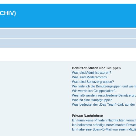
RCHIV)
Benutzer-Stufen und Gruppen
Was sind Administratoren?
Was sind Moderatoren?
Was sind Benutzergruppen?
Wo finde ich die Benutzergruppen und wie tr
Wie werde ich Gruppenleiter?
Weshalb werden verschiedene Benutzergrup
Was ist eine Hauptgruppe?
Was bedeutet der „Das Team“-Link auf der 
Private Nachrichten
Ich kann keine Privaten Nachrichten versc
Ich bekomme ständig unerwünschte Private
Ich habe eine Spam-E-Mail von einem Mitgl