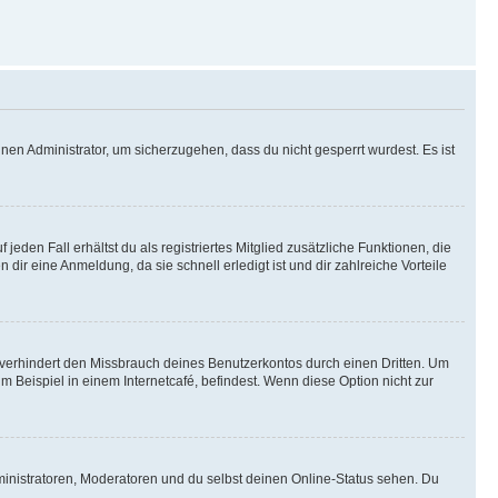
nen Administrator, um sicherzugehen, dass du nicht gesperrt wurdest. Es ist
eden Fall erhältst du als registriertes Mitglied zusätzliche Funktionen, die
dir eine Anmeldung, da sie schnell erledigt ist und dir zahlreiche Vorteile
verhindert den Missbrauch deines Benutzerkontos durch einen Dritten. Um
Beispiel in einem Internetcafé, befindest. Wenn diese Option nicht zur
ministratoren, Moderatoren und du selbst deinen Online-Status sehen. Du