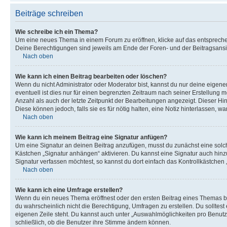
Beiträge schreiben
Wie schreibe ich ein Thema?
Um eine neues Thema in einem Forum zu eröffnen, klicke auf das entsprechend
Deine Berechtigungen sind jeweils am Ende der Foren- und der Beitragsansich
Nach oben
Wie kann ich einen Beitrag bearbeiten oder löschen?
Wenn du nicht Administrator oder Moderator bist, kannst du nur deine eigene
eventuell ist dies nur für einen begrenzten Zeitraum nach seiner Erstellung 
Anzahl als auch der letzte Zeitpunkt der Bearbeitungen angezeigt. Dieser Hi
Diese können jedoch, falls sie es für nötig halten, eine Notiz hinterlassen,
Nach oben
Wie kann ich meinem Beitrag eine Signatur anfügen?
Um eine Signatur an deinen Beitrag anzufügen, musst du zunächst eine solch
Kästchen „Signatur anhängen“ aktivieren. Du kannst eine Signatur auch hin
Signatur verfassen möchtest, so kannst du dort einfach das Kontrollkästchen
Nach oben
Wie kann ich eine Umfrage erstellen?
Wenn du ein neues Thema eröffnest oder den ersten Beitrag eines Themas bear
du wahrscheinlich nicht die Berechtigung, Umfragen zu erstellen. Du solltes
eigenen Zeile steht. Du kannst auch unter „Auswahlmöglichkeiten pro Benutze
schließlich, ob die Benutzer ihre Stimme ändern können.