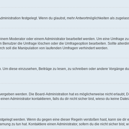
ministration festgelegt. Wenn du glaubst, mehr Antwortmöglichkeiten als zugelasse
inem Moderator oder einem Administrator bearbeitet werden. Um eine Umfrage zu b
enutzer die Umfrage löschen oder die Umfrageoption bearbeiten. Sollte allerdi
ch soll die Manipulation von laufenden Umfragen verhindert werden.
 Um diese einzusehen, Beiträge zu lesen, zu schreiben oder andere Vorgänge du
vergeben werden. Die Board-Administration hat es möglicherweise nicht erlaubt, 
nen Administrator kontaktieren, falls du dir nicht sicher bist, wieso du keine Dat
estgelegt werden. Wenn du gegen eine dieser Regeln verstoßen hast, kann sie dir e
nung zu tun hat. Kontaktiere einen Administrator, sofern du die nicht sicher bist, 