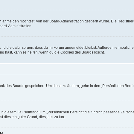
h anmelden möchtest, von der Board-Administration gesperrt wurde. Die Registrie
ard-Administration.
t und die dafür sorgen, dass du im Forum angemeldet bleibst. Außerdem ermögliche
ng hast, kann es helfen, wenn du die Cookies des Boards löscht.
bank des Boards gespeichert. Um diese zu ändern, gehe in den „Persönlichen Bereic
In diesem Fall solltest du im „Persönlichen Bereich“ die für dich passende Zeitzone 
t dies ein guter Grund, dies jetzt zu tun.
h!