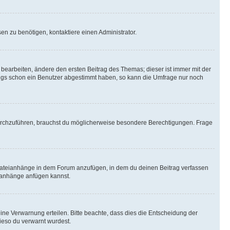
n zu benötigen, kontaktiere einen Administrator.
earbeiten, ändere den ersten Beitrag des Themas; dieser ist immer mit der
ngs schon ein Benutzer abgestimmt haben, so kann die Umfrage nur noch
rchzuführen, brauchst du möglicherweise besondere Berechtigungen. Frage
Dateianhänge in dem Forum anzufügen, in dem du deinen Beitrag verfassen
eianhänge anfügen kannst.
ine Verwarnung erteilen. Bitte beachte, dass dies die Entscheidung der
wieso du verwarnt wurdest.