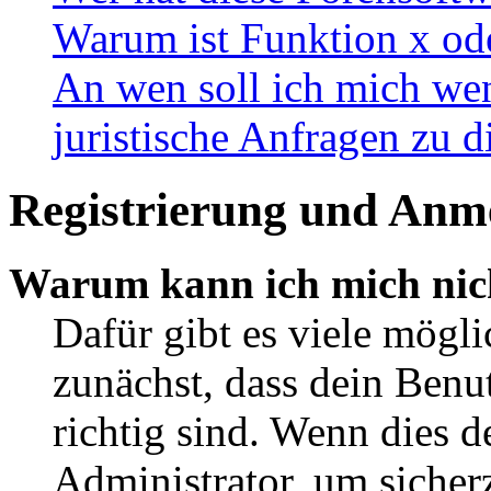
Warum ist Funktion x ode
An wen soll ich mich wen
juristische Anfragen zu 
Registrierung und Anm
Warum kann ich mich nic
Dafür gibt es viele mögl
zunächst, dass dein Ben
richtig sind. Wenn dies d
Administrator, um sicher