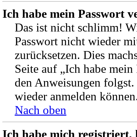
Ich habe mein Passwort v
Das ist nicht schlimm! Wi
Passwort nicht wieder mit
zurücksetzen. Dies mach
Seite auf „Ich habe mein
den Anweisungen folgst. S
wieder anmelden können
Nach oben
Ich habe mich registriert,