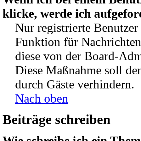
klicke, werde ich aufgefo
Nur registrierte Benutzer
Funktion für Nachrichten
diese von der Board-Admi
Diese Maßnahme soll den
durch Gäste verhindern.
Nach oben
Beiträge schreiben
Wie schreibe ich ein The