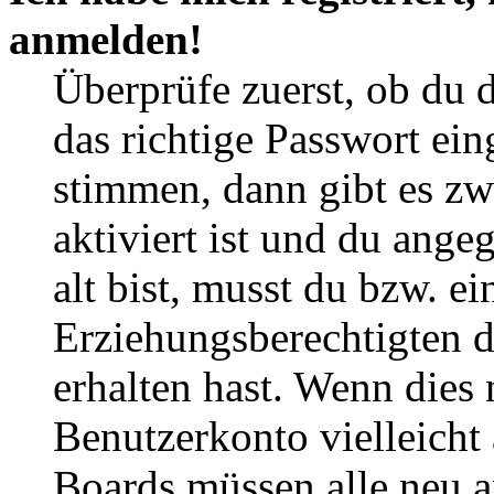
anmelden!
Überprüfe zuerst, ob du 
das richtige Passwort ei
stimmen, dann gibt es z
aktiviert ist und du ange
alt bist, musst du bzw. ei
Erziehungsberechtigten 
erhalten hast. Wenn dies n
Benutzerkonto vielleicht 
Boards müssen alle neu a