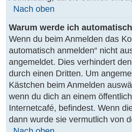
Nach oben
Warum werde ich automatisc
Wenn du beim Anmelden das Kon
automatisch anmelden“ nicht ausw
angemeldet. Dies verhindert de
durch einen Dritten. Um angemel
Kästchen beim Anmelden auswähl
wenn du dich an einem öffentlic
Internetcafé, befindest. Wenn di
dann wurde sie vermutlich von d
Nach oben