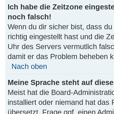
Ich habe die Zeitzone eingeste
noch falsch!
Wenn du dir sicher bist, dass d
richtig eingestellt hast und die Z
Uhr des Servers vermutlich falsc
damit er das Problem beheben k
Nach oben
Meine Sprache steht auf dies
Meist hat die Board-Administrat
installiert oder niemand hat das
übersetzt. Frage ggf. einen Admi