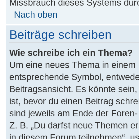
Missbrauch dieses Systems durc
Nach oben
Beiträge schreiben
Wie schreibe ich ein Thema?
Um eine neues Thema in einem F
entsprechende Symbol, entweder
Beitragsansicht. Es könnte sein,
ist, bevor du einen Beitrag sch
sind jeweils am Ende der Foren- 
Z. B. „Du darfst neue Themen er
in diesem Forum teilnehmen“, u