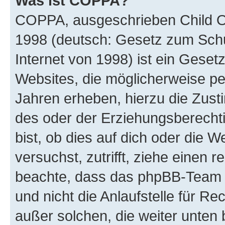
Was ist COPPA?
COPPA, ausgeschrieben Child Onl
1998 (deutsch: Gesetz zum Schu
Internet von 1998) ist ein Geset
Websites, die möglicherweise pe
Jahren erheben, hierzu die Zus
des oder der Erziehungsberechti
bist, ob dies auf dich oder die We
versuchst, zutrifft, ziehe einen r
beachte, dass das phpBB-Team 
und nicht die Anlaufstelle für Re
außer solchen, die weiter unten