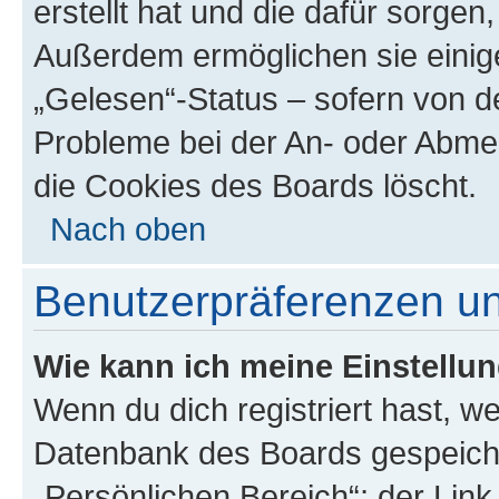
erstellt hat und die dafür sorge
Außerdem ermöglichen sie einige
„Gelesen“-Status – sofern von de
Probleme bei der An- oder Abme
die Cookies des Boards löscht.
Nach oben
Benutzerpräferenzen un
Wie kann ich meine Einstellu
Wenn du dich registriert hast, we
Datenbank des Boards gespeiche
„Persönlichen Bereich“; der Link