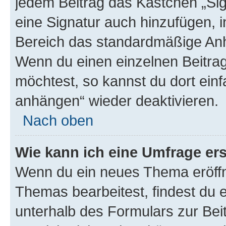
jedem Beitrag das Kästchen „Sig
eine Signatur auch hinzufügen, 
Bereich das standardmäßige Anhä
Wenn du einen einzelnen Beitra
möchtest, so kannst du dort einf
anhängen“ wieder deaktivieren.
Nach oben
Wie kann ich eine Umfrage ers
Wenn du ein neues Thema eröffn
Themas bearbeitest, findest du e
unterhalb des Formulars zur Beit