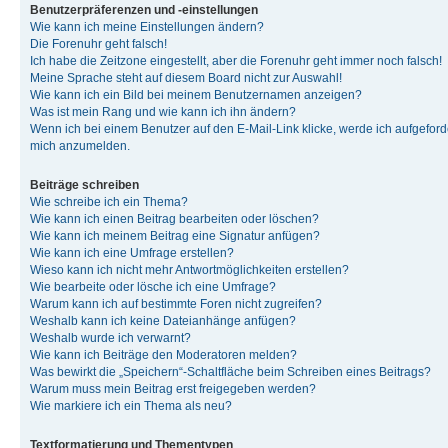
Benutzerpräferenzen und -einstellungen
Wie kann ich meine Einstellungen ändern?
Die Forenuhr geht falsch!
Ich habe die Zeitzone eingestellt, aber die Forenuhr geht immer noch falsch!
Meine Sprache steht auf diesem Board nicht zur Auswahl!
Wie kann ich ein Bild bei meinem Benutzernamen anzeigen?
Was ist mein Rang und wie kann ich ihn ändern?
Wenn ich bei einem Benutzer auf den E-Mail-Link klicke, werde ich aufgeforde
mich anzumelden.
Beiträge schreiben
Wie schreibe ich ein Thema?
Wie kann ich einen Beitrag bearbeiten oder löschen?
Wie kann ich meinem Beitrag eine Signatur anfügen?
Wie kann ich eine Umfrage erstellen?
Wieso kann ich nicht mehr Antwortmöglichkeiten erstellen?
Wie bearbeite oder lösche ich eine Umfrage?
Warum kann ich auf bestimmte Foren nicht zugreifen?
Weshalb kann ich keine Dateianhänge anfügen?
Weshalb wurde ich verwarnt?
Wie kann ich Beiträge den Moderatoren melden?
Was bewirkt die „Speichern“-Schaltfläche beim Schreiben eines Beitrags?
Warum muss mein Beitrag erst freigegeben werden?
Wie markiere ich ein Thema als neu?
Textformatierung und Thementypen