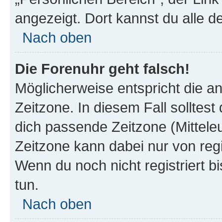
angezeigt. Dort kannst du alle d
Nach oben
Die Forenuhr geht falsch!
Möglicherweise entspricht die an
Zeitzone. In diesem Fall solltest
dich passende Zeitzone (Mitteleur
Zeitzone kann dabei nur von reg
Wenn du noch nicht registriert bis
tun.
Nach oben