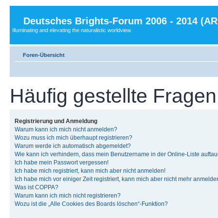
Deutsches Brights-Forum 2006 - 2014 (A
Illuminating and elevating the naturalistic worldview.
Foren-Übersicht
Häufig gestellte Fragen
Registrierung und Anmeldung
Warum kann ich mich nicht anmelden?
Wozu muss ich mich überhaupt registrieren?
Warum werde ich automatisch abgemeldet?
Wie kann ich verhindern, dass mein Benutzername in der Online-Liste auftau
Ich habe mein Passwort vergessen!
Ich habe mich registriert, kann mich aber nicht anmelden!
Ich habe mich vor einiger Zeit registriert, kann mich aber nicht mehr anmelde
Was ist COPPA?
Warum kann ich mich nicht registrieren?
Wozu ist die „Alle Cookies des Boards löschen“-Funktion?