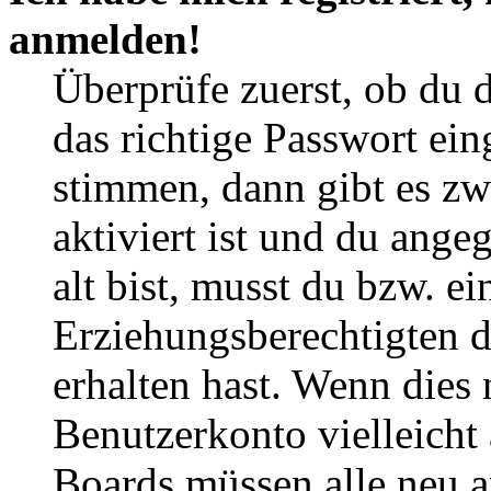
anmelden!
Überprüfe zuerst, ob du 
das richtige Passwort ei
stimmen, dann gibt es z
aktiviert ist und du ange
alt bist, musst du bzw. ei
Erziehungsberechtigten 
erhalten hast. Wenn dies n
Benutzerkonto vielleicht 
Boards müssen alle neu a