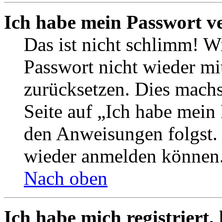
Ich habe mein Passwort v
Das ist nicht schlimm! Wi
Passwort nicht wieder mit
zurücksetzen. Dies mach
Seite auf „Ich habe mein
den Anweisungen folgst. S
wieder anmelden können
Nach oben
Ich habe mich registriert,