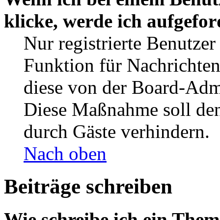
klicke, werde ich aufgefo
Nur registrierte Benutzer
Funktion für Nachrichten
diese von der Board-Admi
Diese Maßnahme soll den
durch Gäste verhindern.
Nach oben
Beiträge schreiben
Wie schreibe ich ein The