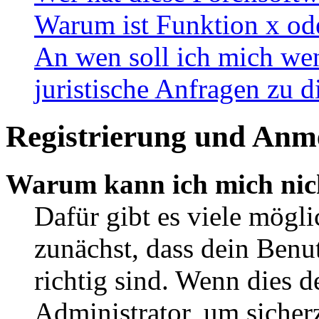
Warum ist Funktion x ode
An wen soll ich mich wen
juristische Anfragen zu 
Registrierung und Anm
Warum kann ich mich nic
Dafür gibt es viele mögl
zunächst, dass dein Ben
richtig sind. Wenn dies d
Administrator, um sicher