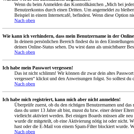
Wenn du beim Anmelden das Kontrollkästchen „Mich bei jedem 
Benutzerkontos durch einen Dritten. Um angemeldet zu bleiben
Beispiel in einem Internetcafé, befindest. Wenn diese Option n
Nach oben
Wie kann ich verhindern, dass mein Benutzername in der Online
In deinem persönlichen Bereich findest du in den Einstellunge
deinen Online-Status sehen. Du wirst dann als unsichtbarer Bes
Nach oben
Ich habe mein Passwort vergessen!
Das ist nicht schlimm! Wir können dir zwar dein altes Passwort
vergessen“ klickst und den Anweisungen folgst. So solltest du
Nach oben
Ich habe mich registriert, kann mich aber nicht anmelden!
Überprüfe zuerst, ob du den richtigen Benutzernamen und das 
dass du unter 13 Jahre alt bist, musst du bzw. einer deiner Elt
vielleicht aktiviert werden. Bei einigen Boards müssen alle neu
wurde dir mitgeteilt, ob eine Aktivierung nötig ist oder nicht
hast oder die E-Mail von einem Spam-Filter blockiert wurde. We
Nach oben