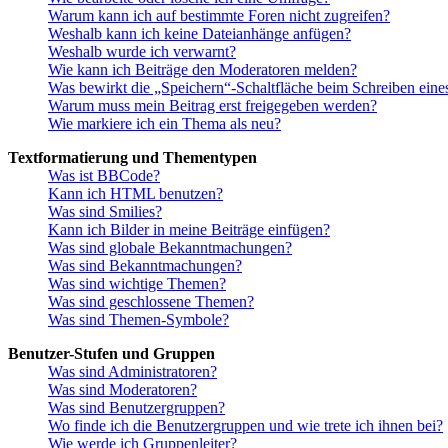
Warum kann ich auf bestimmte Foren nicht zugreifen?
Weshalb kann ich keine Dateianhänge anfügen?
Weshalb wurde ich verwarnt?
Wie kann ich Beiträge den Moderatoren melden?
Was bewirkt die „Speichern“-Schaltfläche beim Schreiben eine
Warum muss mein Beitrag erst freigegeben werden?
Wie markiere ich ein Thema als neu?
Textformatierung und Thementypen
Was ist BBCode?
Kann ich HTML benutzen?
Was sind Smilies?
Kann ich Bilder in meine Beiträge einfügen?
Was sind globale Bekanntmachungen?
Was sind Bekanntmachungen?
Was sind wichtige Themen?
Was sind geschlossene Themen?
Was sind Themen-Symbole?
Benutzer-Stufen und Gruppen
Was sind Administratoren?
Was sind Moderatoren?
Was sind Benutzergruppen?
Wo finde ich die Benutzergruppen und wie trete ich ihnen bei?
Wie werde ich Gruppenleiter?