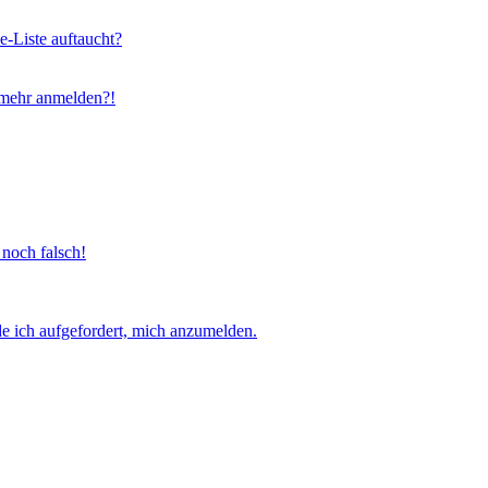
e-Liste auftaucht?
t mehr anmelden?!
 noch falsch!
e ich aufgefordert, mich anzumelden.