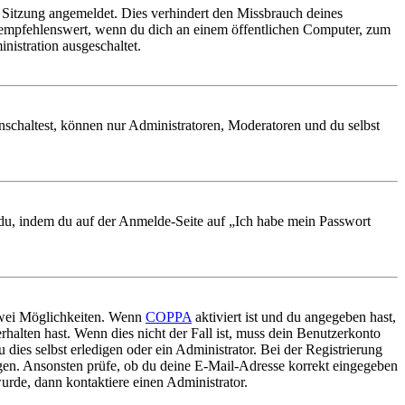
Sitzung angemeldet. Dies verhindert den Missbrauch deines
 empfehlenswert, wenn du dich an einem öffentlichen Computer, zum
nistration ausgeschaltet.
nschaltest, können nur Administratoren, Moderatoren und du selbst
t du, indem du auf der Anmelde-Seite auf „Ich habe mein Passwort
 zwei Möglichkeiten. Wenn
COPPA
aktiviert ist und du angegeben hast,
rhalten hast. Wenn dies nicht der Fall ist, muss dein Benutzerkonto
 dies selbst erledigen oder ein Administrator. Bei der Registrierung
ungen. Ansonsten prüfe, ob du deine E-Mail-Adresse korrekt eingegeben
urde, dann kontaktiere einen Administrator.