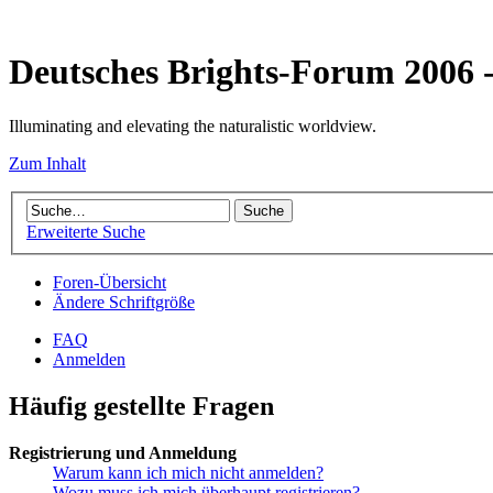
Deutsches Brights-Forum 2006
Illuminating and elevating the naturalistic worldview.
Zum Inhalt
Erweiterte Suche
Foren-Übersicht
Ändere Schriftgröße
FAQ
Anmelden
Häufig gestellte Fragen
Registrierung und Anmeldung
Warum kann ich mich nicht anmelden?
Wozu muss ich mich überhaupt registrieren?