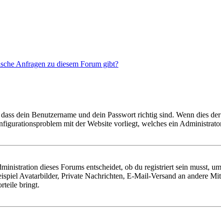
tische Anfragen zu diesem Forum gibt?
 dass dein Benutzername und dein Passwort richtig sind. Wenn dies der 
onfigurationsproblem mit der Website vorliegt, welches ein Administrato
istration dieses Forums entscheidet, ob du registriert sein musst, um Be
ispiel Avatarbilder, Private Nachrichten, E-Mail-Versand an andere Mit
rteile bringt.