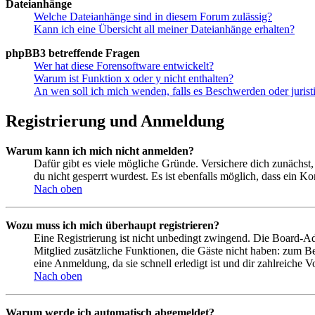
Dateianhänge
Welche Dateianhänge sind in diesem Forum zulässig?
Kann ich eine Übersicht all meiner Dateianhänge erhalten?
phpBB3 betreffende Fragen
Wer hat diese Forensoftware entwickelt?
Warum ist Funktion x oder y nicht enthalten?
An wen soll ich mich wenden, falls es Beschwerden oder juris
Registrierung und Anmeldung
Warum kann ich mich nicht anmelden?
Dafür gibt es viele mögliche Gründe. Versichere dich zunächst,
du nicht gesperrt wurdest. Es ist ebenfalls möglich, dass ein K
Nach oben
Wozu muss ich mich überhaupt registrieren?
Eine Registrierung ist nicht unbedingt zwingend. Die Board-Admin
Mitglied zusätzliche Funktionen, die Gäste nicht haben: zum Be
eine Anmeldung, da sie schnell erledigt ist und dir zahlreiche Vo
Nach oben
Warum werde ich automatisch abgemeldet?