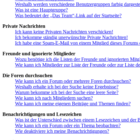
Weshalb werden verschiedene Benutzergruppen farbig dargestel
Was ist eine Hauptgruppe?
Was bedeutet der „Das Team“-Link auf der Startseite?
Private Nachrichten
Ich kann keine Privaten Nachrichten verschicken!
Ich bekomme ständig unerwünschte Private Nachrichten!
Ich habe eine Spam-E-Mail von einem Mitglied dieses Forums e
Freunde und ignorierte Mitglieder
Wozu benötige ich die Listen der Freunde und ignorierten Mitg
Wie kann ich Mitglieder zur Liste der Freunde oder zur Liste d
Die Foren durchsuchen
Wie kann ich ein Forum oder mehrere Foren durchsuchen?
Weshalb erhalte ich bei der Suche keine Ergebnisse?
Warum bekomme ich bei der Suche eine leere Seite?
Wie kann ich nach Mitgliedern suchen?
Wie kann ich meine eigenen Beiträge und Themen finden?
Benachrichtigungen und Lesezeichen
Was ist der Unterschied zwischen einem Lesezeichen und der
Wie kann ich ein Forum oder ein Thema beobachten?
Wie deaktiviere ich meine Benachrichtigungen?