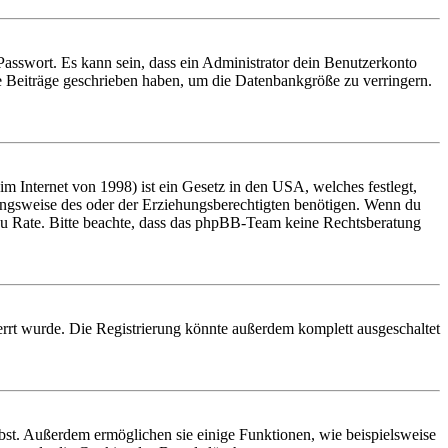
Passwort. Es kann sein, dass ein Administrator dein Benutzerkonto
ne Beiträge geschrieben haben, um die Datenbankgröße zu verringern.
 Internet von 1998) ist ein Gesetz in den USA, welches festlegt,
ungsweise des oder der Erziehungsberechtigten benötigen. Wenn du
and zu Rate. Bitte beachte, dass das phpBB-Team keine Rechtsberatung
rrt wurde. Die Registrierung könnte außerdem komplett ausgeschaltet
ibst. Außerdem ermöglichen sie einige Funktionen, wie beispielsweise