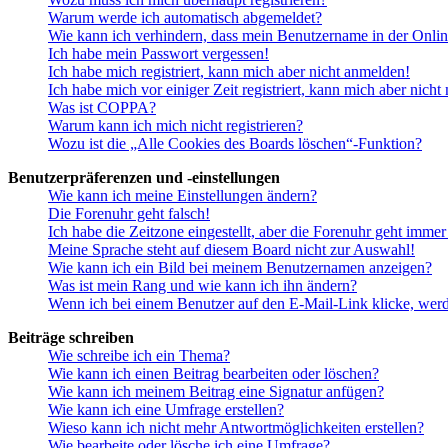
Warum werde ich automatisch abgemeldet?
Wie kann ich verhindern, dass mein Benutzername in der Onlin
Ich habe mein Passwort vergessen!
Ich habe mich registriert, kann mich aber nicht anmelden!
Ich habe mich vor einiger Zeit registriert, kann mich aber nich
Was ist COPPA?
Warum kann ich mich nicht registrieren?
Wozu ist die „Alle Cookies des Boards löschen“-Funktion?
Benutzerpräferenzen und -einstellungen
Wie kann ich meine Einstellungen ändern?
Die Forenuhr geht falsch!
Ich habe die Zeitzone eingestellt, aber die Forenuhr geht immer
Meine Sprache steht auf diesem Board nicht zur Auswahl!
Wie kann ich ein Bild bei meinem Benutzernamen anzeigen?
Was ist mein Rang und wie kann ich ihn ändern?
Wenn ich bei einem Benutzer auf den E-Mail-Link klicke, werd
Beiträge schreiben
Wie schreibe ich ein Thema?
Wie kann ich einen Beitrag bearbeiten oder löschen?
Wie kann ich meinem Beitrag eine Signatur anfügen?
Wie kann ich eine Umfrage erstellen?
Wieso kann ich nicht mehr Antwortmöglichkeiten erstellen?
Wie bearbeite oder lösche ich eine Umfrage?