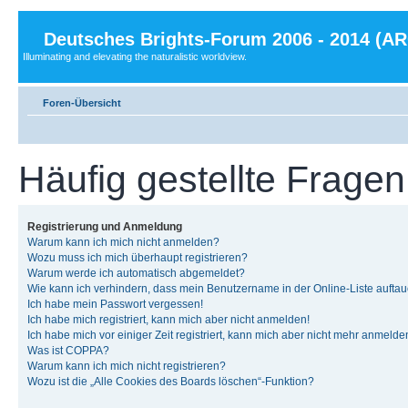
Deutsches Brights-Forum 2006 - 2014 (A
Illuminating and elevating the naturalistic worldview.
Foren-Übersicht
Häufig gestellte Fragen
Registrierung und Anmeldung
Warum kann ich mich nicht anmelden?
Wozu muss ich mich überhaupt registrieren?
Warum werde ich automatisch abgemeldet?
Wie kann ich verhindern, dass mein Benutzername in der Online-Liste auftau
Ich habe mein Passwort vergessen!
Ich habe mich registriert, kann mich aber nicht anmelden!
Ich habe mich vor einiger Zeit registriert, kann mich aber nicht mehr anmelde
Was ist COPPA?
Warum kann ich mich nicht registrieren?
Wozu ist die „Alle Cookies des Boards löschen“-Funktion?