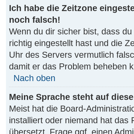
Ich habe die Zeitzone eingeste
noch falsch!
Wenn du dir sicher bist, dass d
richtig eingestellt hast und die Z
Uhr des Servers vermutlich falsc
damit er das Problem beheben k
Nach oben
Meine Sprache steht auf dies
Meist hat die Board-Administrat
installiert oder niemand hat das
übersetzt. Frage ggf. einen Admi