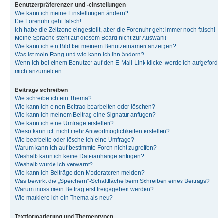
Benutzerpräferenzen und -einstellungen
Wie kann ich meine Einstellungen ändern?
Die Forenuhr geht falsch!
Ich habe die Zeitzone eingestellt, aber die Forenuhr geht immer noch falsch!
Meine Sprache steht auf diesem Board nicht zur Auswahl!
Wie kann ich ein Bild bei meinem Benutzernamen anzeigen?
Was ist mein Rang und wie kann ich ihn ändern?
Wenn ich bei einem Benutzer auf den E-Mail-Link klicke, werde ich aufgeforde
mich anzumelden.
Beiträge schreiben
Wie schreibe ich ein Thema?
Wie kann ich einen Beitrag bearbeiten oder löschen?
Wie kann ich meinem Beitrag eine Signatur anfügen?
Wie kann ich eine Umfrage erstellen?
Wieso kann ich nicht mehr Antwortmöglichkeiten erstellen?
Wie bearbeite oder lösche ich eine Umfrage?
Warum kann ich auf bestimmte Foren nicht zugreifen?
Weshalb kann ich keine Dateianhänge anfügen?
Weshalb wurde ich verwarnt?
Wie kann ich Beiträge den Moderatoren melden?
Was bewirkt die „Speichern“-Schaltfläche beim Schreiben eines Beitrags?
Warum muss mein Beitrag erst freigegeben werden?
Wie markiere ich ein Thema als neu?
Textformatierung und Thementypen