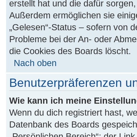
erstellt hat und die dafür sorge
Außerdem ermöglichen sie einige
„Gelesen“-Status – sofern von de
Probleme bei der An- oder Abme
die Cookies des Boards löscht.
Nach oben
Benutzerpräferenzen un
Wie kann ich meine Einstellu
Wenn du dich registriert hast, we
Datenbank des Boards gespeiche
„Persönlichen Bereich“; der Link