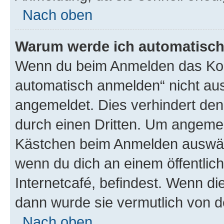
Nach oben
Warum werde ich automatisc
Wenn du beim Anmelden das Kon
automatisch anmelden“ nicht ausw
angemeldet. Dies verhindert de
durch einen Dritten. Um angemel
Kästchen beim Anmelden auswähl
wenn du dich an einem öffentlic
Internetcafé, befindest. Wenn di
dann wurde sie vermutlich von d
Nach oben