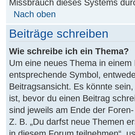
Missbrauch dieses Systems durc
Nach oben
Beiträge schreiben
Wie schreibe ich ein Thema?
Um eine neues Thema in einem F
entsprechende Symbol, entweder
Beitragsansicht. Es könnte sein,
ist, bevor du einen Beitrag sch
sind jeweils am Ende der Foren- 
Z. B. „Du darfst neue Themen er
in diesem Forum teilnehmen“, u