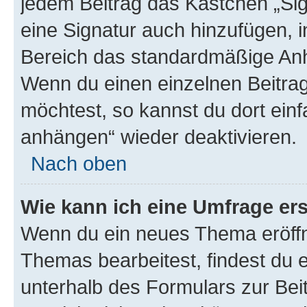
jedem Beitrag das Kästchen „Sig
eine Signatur auch hinzufügen, 
Bereich das standardmäßige Anhä
Wenn du einen einzelnen Beitra
möchtest, so kannst du dort einf
anhängen“ wieder deaktivieren.
Nach oben
Wie kann ich eine Umfrage ers
Wenn du ein neues Thema eröffn
Themas bearbeitest, findest du e
unterhalb des Formulars zur Beit