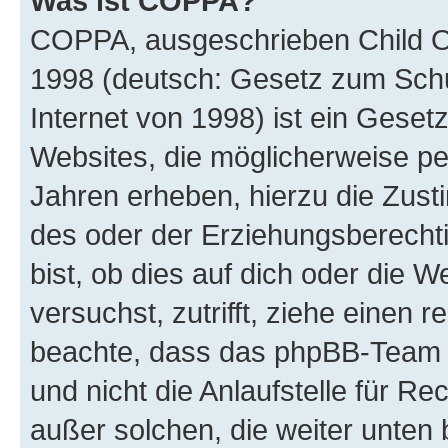
Was ist COPPA?
COPPA, ausgeschrieben Child Onl
1998 (deutsch: Gesetz zum Schu
Internet von 1998) ist ein Geset
Websites, die möglicherweise pe
Jahren erheben, hierzu die Zus
des oder der Erziehungsberechti
bist, ob dies auf dich oder die We
versuchst, zutrifft, ziehe einen r
beachte, dass das phpBB-Team 
und nicht die Anlaufstelle für Re
außer solchen, die weiter unten