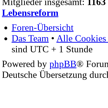
Mitglieder insgesamt:
1163
Lebensreform
Foren-Übersicht
Das Team
•
Alle Cookies
sind UTC + 1 Stunde
Powered by
phpBB
® Foru
Deutsche Übersetzung dur