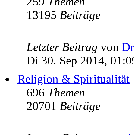
259
Themen
13195
Beiträge
Letzter Beitrag
von
Dr
Di 30. Sep 2014, 01:0
Religion & Spiritualität
696
Themen
20701
Beiträge