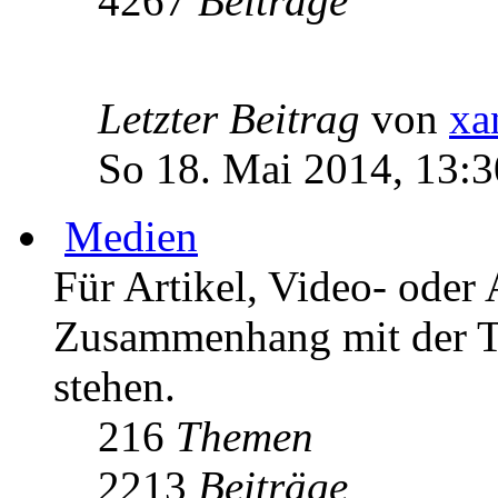
4267
Beiträge
Letzter Beitrag
von
xa
So 18. Mai 2014, 13:3
Medien
Für Artikel, Video- oder 
Zusammenhang mit der T
stehen.
216
Themen
2213
Beiträge