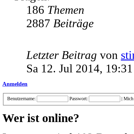
186
Themen
2887
Beiträge
Letzter Beitrag
von
st
Sa 12. Jul 2014, 19:31
Anmelden
Benutzername:
Passwort:
|
Mich
Wer ist online?