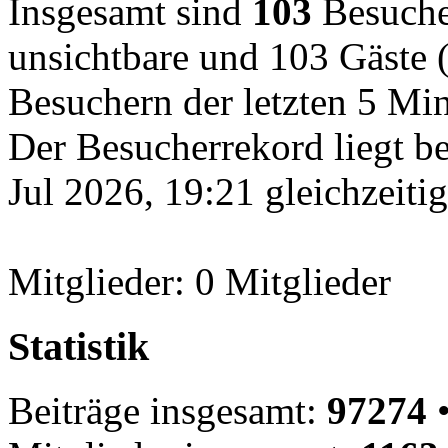
Insgesamt sind
103
Besucher
unsichtbare und 103 Gäste (
Besuchern der letzten 5 Mi
Der Besucherrekord liegt b
Jul 2026, 19:21 gleichzeiti
Mitglieder: 0 Mitglieder
Statistik
Beiträge insgesamt:
97274
•