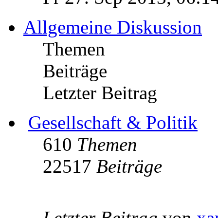
Allgemeine Diskussion
Themen
Beiträge
Letzter Beitrag
Gesellschaft & Politik
610
Themen
22517
Beiträge
Letzter Beitrag
von
xa