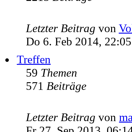
Letzter Beitrag
von
Vo
Do 6. Feb 2014, 22:05
Treffen
59
Themen
571
Beiträge
Letzter Beitrag
von
ma
Fr 27. Sep 2013, 06:1