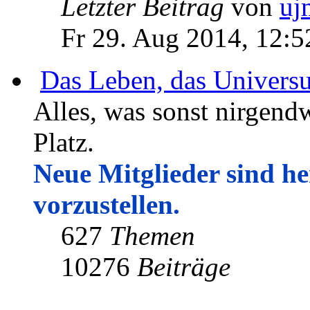
Letzter Beitrag
von
uj
Fr 29. Aug 2014, 12:5
Das Leben, das Univers
Alles, was sonst nirgendw
Platz.
Neue Mitglieder sind her
vorzustellen.
627
Themen
10276
Beiträge