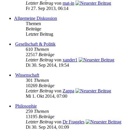
Letzter Beitrag
von
mat-in
Fr 27. Sep 2013, 06:14
Allgemeine Diskussion
Themen
Beiträge
Letzter Beitrag
Gesellschaft & Politik
610
Themen
22517
Beiträge
Letzter Beitrag
von
xander1
Di 30. Sep 2014, 19:54
Wissenschaft
301
Themen
10269
Beiträge
Letzter Beitrag
von
Zappa
Mi 1. Okt 2014, 07:00
Philosophie
259
Themen
13195
Beiträge
Letzter Beitrag
von
Dr Fraggles
Di 30. Sep 2014, 01:09