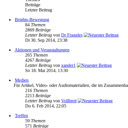
Beiträge
Letzter Beitrag
Brights-Bewegung
84
Themen
2869
Beiträge
Letzter Beitrag
von
Dr Fraggles
Di 30. Sep 2014, 23:38
Aktionen und Veranstaltungen
265
Themen
4267
Beiträge
Letzter Beitrag
von
xander1
So 18. Mai 2014, 13:30
Medien
Für Artikel, Video- oder Audiomaterialien, die im Zusammenh
216
Themen
2213
Beiträge
Letzter Beitrag
von
Vollbreit
Do 6. Feb 2014, 22:05
Treffen
59
Themen
571
Beiträge