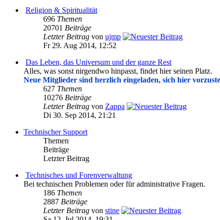
Religion & Spiritualität
696
Themen
20701
Beiträge
Letzter Beitrag
von
ujmp
Fr 29. Aug 2014, 12:52
Das Leben, das Universum und der ganze Rest
Alles, was sonst nirgendwo hinpasst, findet hier seinen Platz.
Neue Mitglieder sind herzlich eingeladen, sich hier vorzuste
627
Themen
10276
Beiträge
Letzter Beitrag
von
Zappa
Di 30. Sep 2014, 21:21
Technischer Support
Themen
Beiträge
Letzter Beitrag
Technisches und Forenverwaltung
Bei technischen Problemen oder für administrative Fragen.
186
Themen
2887
Beiträge
Letzter Beitrag
von
stine
Sa 12. Jul 2014, 19:31