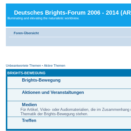
Deutsches Brights-Forum 2006 - 2014 (A
Illuminating and elevating the naturalistic worldview.
Foren-Übersicht
Unbeantwortete Themen
•
Aktive Themen
BRIGHTS-BEWEGUNG
Brights-Bewegung
Aktionen und Veranstaltungen
Medien
Für Artikel, Video- oder Audiomaterialien, die im Zusammenhang 
Thematik der Brights-Bewegung stehen.
Treffen