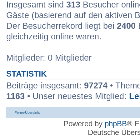
Insgesamt sind
313
Besucher online
Gäste (basierend auf den aktiven B
Der Besucherrekord liegt bei
2400
B
gleichzeitig online waren.
Mitglieder: 0 Mitglieder
STATISTIK
Beiträge insgesamt:
97274
• Theme
1163
• Unser neuestes Mitglied:
Le
Foren-Übersicht
Powered by
phpBB
® F
Deutsche Über