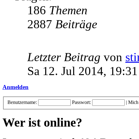
186
Themen
2887
Beiträge
Letzter Beitrag
von
st
Sa 12. Jul 2014, 19:31
Anmelden
Benutzername:
Passwort:
|
Mich
Wer ist online?