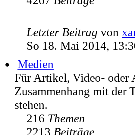
4267
Beiträge
Letzter Beitrag
von
xa
So 18. Mai 2014, 13:3
Medien
Für Artikel, Video- oder 
Zusammenhang mit der T
stehen.
216
Themen
2213
Beiträge