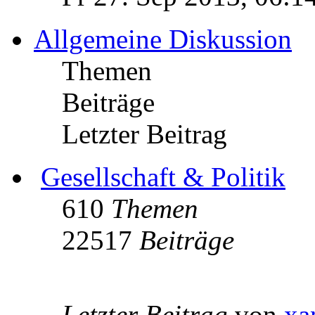
Allgemeine Diskussion
Themen
Beiträge
Letzter Beitrag
Gesellschaft & Politik
610
Themen
22517
Beiträge
Letzter Beitrag
von
xa