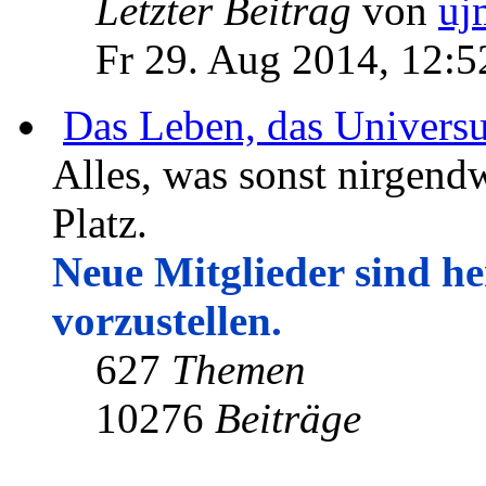
Letzter Beitrag
von
uj
Fr 29. Aug 2014, 12:5
Das Leben, das Univers
Alles, was sonst nirgendw
Platz.
Neue Mitglieder sind her
vorzustellen.
627
Themen
10276
Beiträge