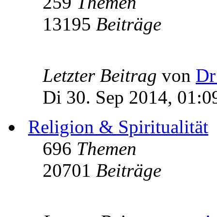
259
Themen
13195
Beiträge
Letzter Beitrag
von
Dr
Di 30. Sep 2014, 01:0
Religion & Spiritualität
696
Themen
20701
Beiträge