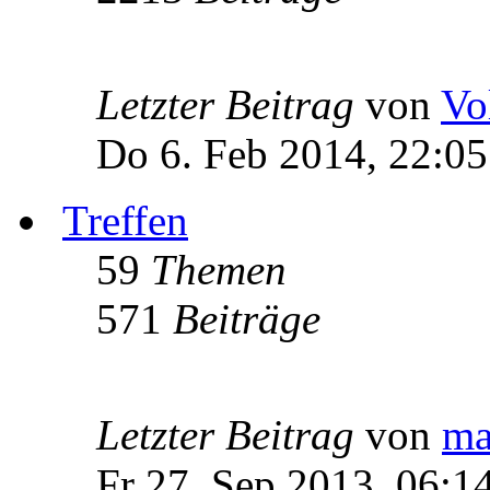
Letzter Beitrag
von
Vo
Do 6. Feb 2014, 22:05
Treffen
59
Themen
571
Beiträge
Letzter Beitrag
von
ma
Fr 27. Sep 2013, 06:1