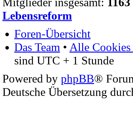
Mitglieder insgesamt:
1163
Lebensreform
Foren-Übersicht
Das Team
•
Alle Cookies
sind UTC + 1 Stunde
Powered by
phpBB
® Foru
Deutsche Übersetzung dur