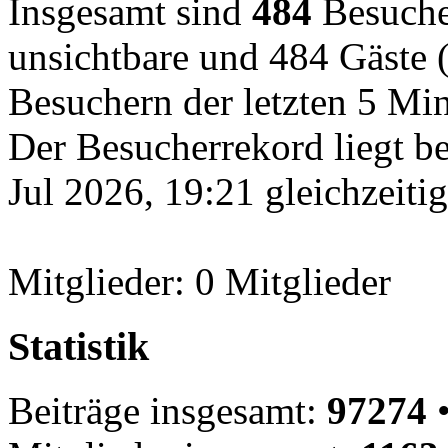
Insgesamt sind
484
Besucher
unsichtbare und 484 Gäste (
Besuchern der letzten 5 Mi
Der Besucherrekord liegt b
Jul 2026, 19:21 gleichzeiti
Mitglieder: 0 Mitglieder
Statistik
Beiträge insgesamt:
97274
•