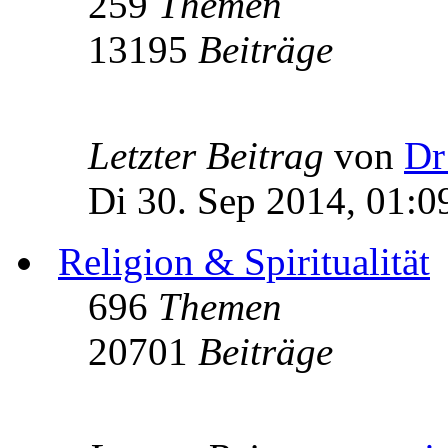
259
Themen
13195
Beiträge
Letzter Beitrag
von
Dr
Di 30. Sep 2014, 01:0
Religion & Spiritualität
696
Themen
20701
Beiträge