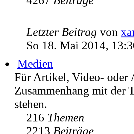
4267
Beiträge
Letzter Beitrag
von
xa
So 18. Mai 2014, 13:3
Medien
Für Artikel, Video- oder 
Zusammenhang mit der T
stehen.
216
Themen
2213
Beiträge