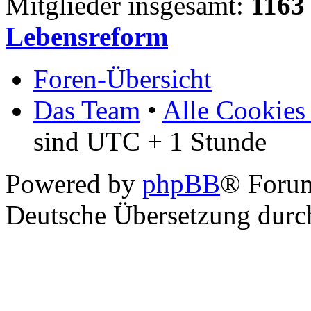
Mitglieder insgesamt:
1163
Lebensreform
Foren-Übersicht
Das Team
•
Alle Cookies
sind UTC + 1 Stunde
Powered by
phpBB
® Foru
Deutsche Übersetzung dur