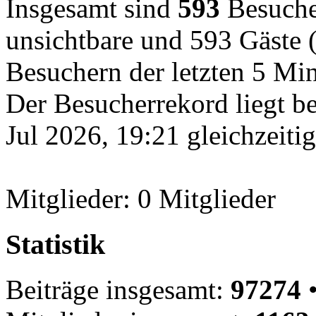
Insgesamt sind
593
Besucher
unsichtbare und 593 Gäste (
Besuchern der letzten 5 Mi
Der Besucherrekord liegt b
Jul 2026, 19:21 gleichzeiti
Mitglieder: 0 Mitglieder
Statistik
Beiträge insgesamt:
97274
•