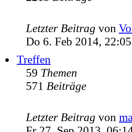
Letzter Beitrag
von
Vo
Do 6. Feb 2014, 22:05
Treffen
59
Themen
571
Beiträge
Letzter Beitrag
von
ma
Fr 27. Sep 2013, 06:1