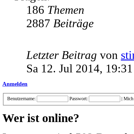
186
Themen
2887
Beiträge
Letzter Beitrag
von
st
Sa 12. Jul 2014, 19:31
Anmelden
Benutzername:
Passwort:
|
Mich
Wer ist online?