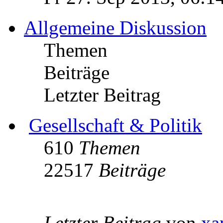
Allgemeine Diskussion
Themen
Beiträge
Letzter Beitrag
Gesellschaft & Politik
610
Themen
22517
Beiträge
Letzter Beitrag
von
xa