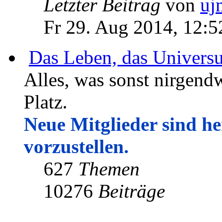
Letzter Beitrag
von
uj
Fr 29. Aug 2014, 12:5
Das Leben, das Univers
Alles, was sonst nirgendw
Platz.
Neue Mitglieder sind her
vorzustellen.
627
Themen
10276
Beiträge