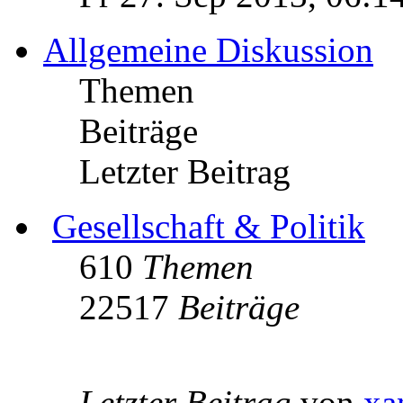
Allgemeine Diskussion
Themen
Beiträge
Letzter Beitrag
Gesellschaft & Politik
610
Themen
22517
Beiträge
Letzter Beitrag
von
xa