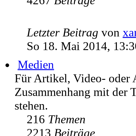
4267
Beiträge
Letzter Beitrag
von
xa
So 18. Mai 2014, 13:3
Medien
Für Artikel, Video- oder 
Zusammenhang mit der T
stehen.
216
Themen
2213
Beiträge