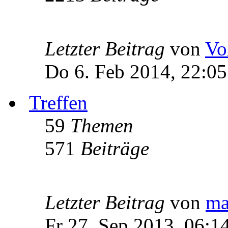
Letzter Beitrag
von
Vo
Do 6. Feb 2014, 22:05
Treffen
59
Themen
571
Beiträge
Letzter Beitrag
von
ma
Fr 27. Sep 2013, 06:1