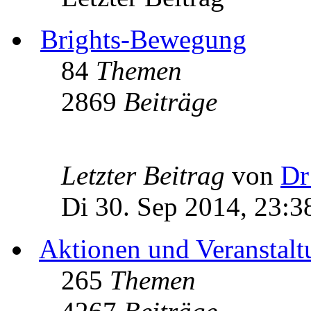
Brights-Bewegung
84
Themen
2869
Beiträge
Letzter Beitrag
von
Dr
Di 30. Sep 2014, 23:3
Aktionen und Veranstal
265
Themen