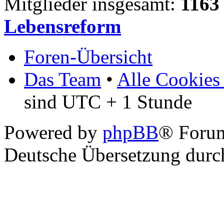
Mitglieder insgesamt:
1163
Lebensreform
Foren-Übersicht
Das Team
•
Alle Cookies
sind UTC + 1 Stunde
Powered by
phpBB
® Foru
Deutsche Übersetzung dur