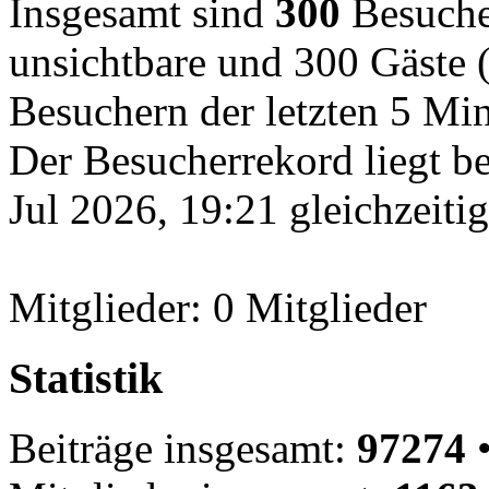
Insgesamt sind
300
Besucher
unsichtbare und 300 Gäste (
Besuchern der letzten 5 Mi
Der Besucherrekord liegt b
Jul 2026, 19:21 gleichzeiti
Mitglieder: 0 Mitglieder
Statistik
Beiträge insgesamt:
97274
•