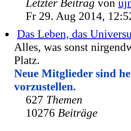
Letzter Beitrag
von
uj
Fr 29. Aug 2014, 12:5
Das Leben, das Univers
Alles, was sonst nirgendw
Platz.
Neue Mitglieder sind her
vorzustellen.
627
Themen
10276
Beiträge