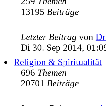
259
Themen
13195
Beiträge
Letzter Beitrag
von
Dr
Di 30. Sep 2014, 01:0
Religion & Spiritualität
696
Themen
20701
Beiträge