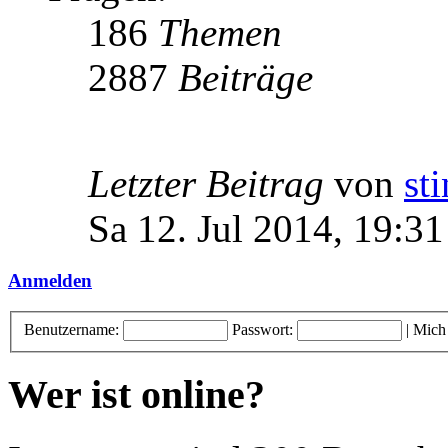
186
Themen
2887
Beiträge
Letzter Beitrag
von
st
Sa 12. Jul 2014, 19:31
Anmelden
Benutzername:
Passwort:
|
Mich
Wer ist online?