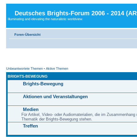
Deutsches Brights-Forum 2006 - 2014 (A
Illuminating and elevating the naturalistic worldview.
Foren-Übersicht
Unbeantwortete Themen
•
Aktive Themen
BRIGHTS-BEWEGUNG
Brights-Bewegung
Aktionen und Veranstaltungen
Medien
Für Artikel, Video- oder Audiomaterialien, die im Zusammenhang 
Thematik der Brights-Bewegung stehen.
Treffen