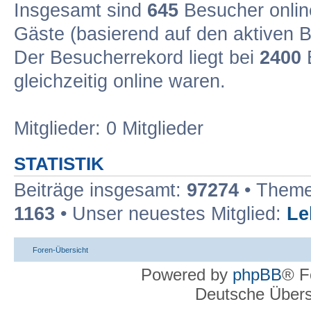
Insgesamt sind
645
Besucher online
Gäste (basierend auf den aktiven B
Der Besucherrekord liegt bei
2400
B
gleichzeitig online waren.
Mitglieder: 0 Mitglieder
STATISTIK
Beiträge insgesamt:
97274
• Theme
1163
• Unser neuestes Mitglied:
Le
Foren-Übersicht
Powered by
phpBB
® F
Deutsche Über