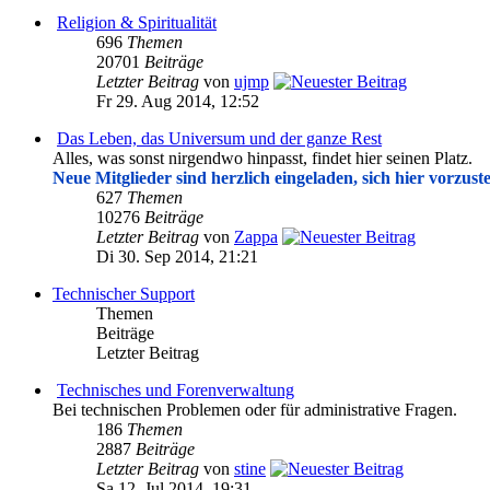
Religion & Spiritualität
696
Themen
20701
Beiträge
Letzter Beitrag
von
ujmp
Fr 29. Aug 2014, 12:52
Das Leben, das Universum und der ganze Rest
Alles, was sonst nirgendwo hinpasst, findet hier seinen Platz.
Neue Mitglieder sind herzlich eingeladen, sich hier vorzuste
627
Themen
10276
Beiträge
Letzter Beitrag
von
Zappa
Di 30. Sep 2014, 21:21
Technischer Support
Themen
Beiträge
Letzter Beitrag
Technisches und Forenverwaltung
Bei technischen Problemen oder für administrative Fragen.
186
Themen
2887
Beiträge
Letzter Beitrag
von
stine
Sa 12. Jul 2014, 19:31