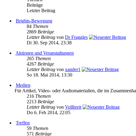
Beiträge
Letzter Beitrag
Brights-Bewegung
84
Themen
2869
Beiträge
Letzter Beitrag
von
Dr Fraggles
Di 30. Sep 2014, 23:38
Aktionen und Veranstaltungen
265
Themen
4267
Beiträge
Letzter Beitrag
von
xander1
So 18. Mai 2014, 13:30
Medien
Für Artikel, Video- oder Audiomaterialien, die im Zusammenh
216
Themen
2213
Beiträge
Letzter Beitrag
von
Vollbreit
Do 6. Feb 2014, 22:05
Treffen
59
Themen
571
Beiträge