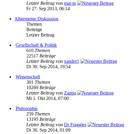
Letzter Beitrag
von
mat-in
Fr 27. Sep 2013, 06:14
Allgemeine Diskussion
Themen
Beiträge
Letzter Beitrag
Gesellschaft & Politik
610
Themen
22517
Beiträge
Letzter Beitrag
von
xander1
Di 30. Sep 2014, 19:54
Wissenschaft
301
Themen
10269
Beiträge
Letzter Beitrag
von
Zappa
Mi 1. Okt 2014, 07:00
Philosophie
259
Themen
13195
Beiträge
Letzter Beitrag
von
Dr Fraggles
Di 30. Sep 2014, 01:09