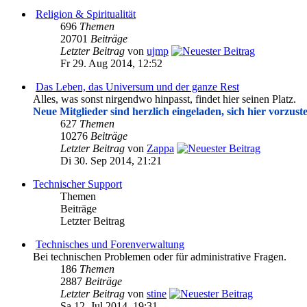
Religion & Spiritualität
696
Themen
20701
Beiträge
Letzter Beitrag
von
ujmp
Fr 29. Aug 2014, 12:52
Das Leben, das Universum und der ganze Rest
Alles, was sonst nirgendwo hinpasst, findet hier seinen Platz.
Neue Mitglieder sind herzlich eingeladen, sich hier vorzuste
627
Themen
10276
Beiträge
Letzter Beitrag
von
Zappa
Di 30. Sep 2014, 21:21
Technischer Support
Themen
Beiträge
Letzter Beitrag
Technisches und Forenverwaltung
Bei technischen Problemen oder für administrative Fragen.
186
Themen
2887
Beiträge
Letzter Beitrag
von
stine
Sa 12. Jul 2014, 19:31