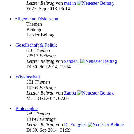
Letzter Beitrag
von
mat-in
Fr 27. Sep 2013, 06:14
Allgemeine Diskussion
Themen
Beiträge
Letzter Beitrag
Gesellschaft & Politik
610
Themen
22517
Beiträge
Letzter Beitrag
von
xander1
Di 30. Sep 2014, 19:54
Wissenschaft
301
Themen
10269
Beiträge
Letzter Beitrag
von
Zappa
Mi 1. Okt 2014, 07:00
Philosophie
259
Themen
13195
Beiträge
Letzter Beitrag
von
Dr Fraggles
Di 30. Sep 2014, 01:09