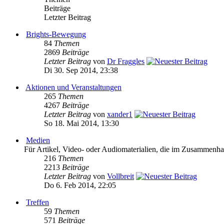
Beiträge
Letzter Beitrag
Brights-Bewegung
84
Themen
2869
Beiträge
Letzter Beitrag
von
Dr Fraggles
Di 30. Sep 2014, 23:38
Aktionen und Veranstaltungen
265
Themen
4267
Beiträge
Letzter Beitrag
von
xander1
So 18. Mai 2014, 13:30
Medien
Für Artikel, Video- oder Audiomaterialien, die im Zusammenh
216
Themen
2213
Beiträge
Letzter Beitrag
von
Vollbreit
Do 6. Feb 2014, 22:05
Treffen
59
Themen
571
Beiträge