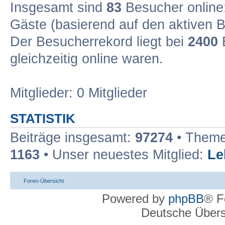
Insgesamt sind
83
Besucher online: 
Gäste (basierend auf den aktiven B
Der Besucherrekord liegt bei
2400
B
gleichzeitig online waren.
Mitglieder: 0 Mitglieder
STATISTIK
Beiträge insgesamt:
97274
• Theme
1163
• Unser neuestes Mitglied:
Le
Foren-Übersicht
Powered by
phpBB
® F
Deutsche Über