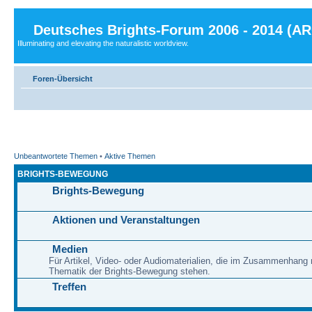
Deutsches Brights-Forum 2006 - 2014 (A
Illuminating and elevating the naturalistic worldview.
Foren-Übersicht
Unbeantwortete Themen
•
Aktive Themen
BRIGHTS-BEWEGUNG
Brights-Bewegung
Aktionen und Veranstaltungen
Medien
Für Artikel, Video- oder Audiomaterialien, die im Zusammenhang 
Thematik der Brights-Bewegung stehen.
Treffen