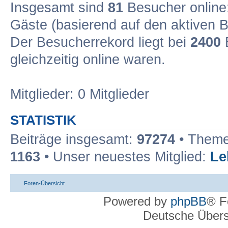
Insgesamt sind
81
Besucher online: 
Gäste (basierend auf den aktiven B
Der Besucherrekord liegt bei
2400
B
gleichzeitig online waren.
Mitglieder: 0 Mitglieder
STATISTIK
Beiträge insgesamt:
97274
• Theme
1163
• Unser neuestes Mitglied:
Le
Foren-Übersicht
Powered by
phpBB
® F
Deutsche Über