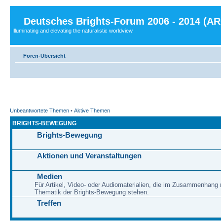
Deutsches Brights-Forum 2006 - 2014 (A
Illuminating and elevating the naturalistic worldview.
Foren-Übersicht
Unbeantwortete Themen
•
Aktive Themen
BRIGHTS-BEWEGUNG
Brights-Bewegung
Aktionen und Veranstaltungen
Medien
Für Artikel, Video- oder Audiomaterialien, die im Zusammenhang 
Thematik der Brights-Bewegung stehen.
Treffen