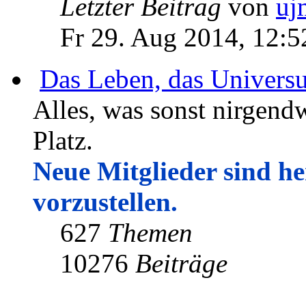
Letzter Beitrag
von
uj
Fr 29. Aug 2014, 12:5
Das Leben, das Univers
Alles, was sonst nirgendw
Platz.
Neue Mitglieder sind her
vorzustellen.
627
Themen
10276
Beiträge