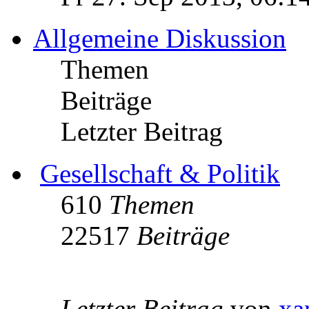
Allgemeine Diskussion
Themen
Beiträge
Letzter Beitrag
Gesellschaft & Politik
610
Themen
22517
Beiträge
Letzter Beitrag
von
xa