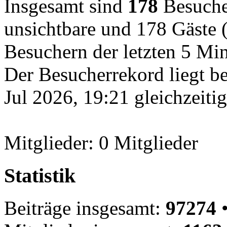
Insgesamt sind
178
Besucher
unsichtbare und 178 Gäste (
Besuchern der letzten 5 Mi
Der Besucherrekord liegt b
Jul 2026, 19:21 gleichzeiti
Mitglieder: 0 Mitglieder
Statistik
Beiträge insgesamt:
97274
•