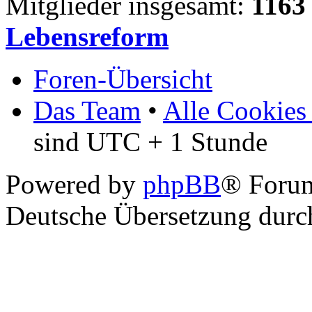
Mitglieder insgesamt:
1163
Lebensreform
Foren-Übersicht
Das Team
•
Alle Cookies
sind UTC + 1 Stunde
Powered by
phpBB
® Foru
Deutsche Übersetzung dur