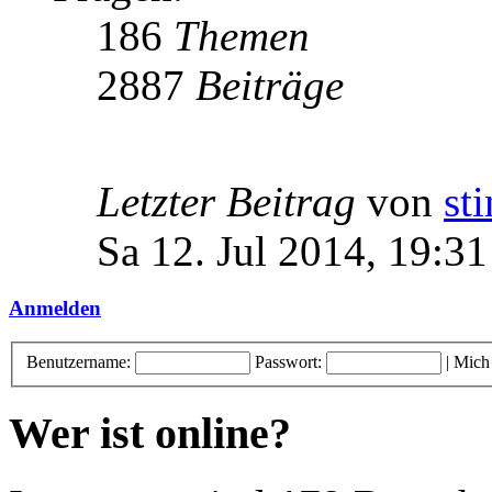
186
Themen
2887
Beiträge
Letzter Beitrag
von
st
Sa 12. Jul 2014, 19:31
Anmelden
Benutzername:
Passwort:
|
Mich
Wer ist online?