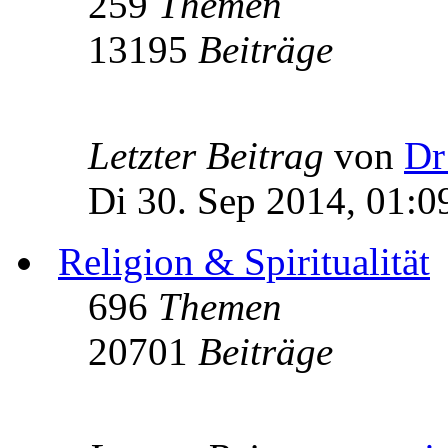
259
Themen
13195
Beiträge
Letzter Beitrag
von
Dr
Di 30. Sep 2014, 01:0
Religion & Spiritualität
696
Themen
20701
Beiträge