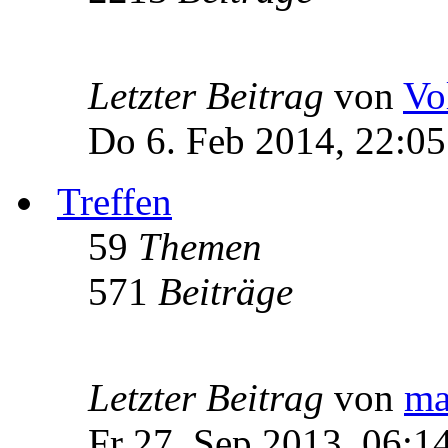
Letzter Beitrag
von
Vo
Do 6. Feb 2014, 22:05
Treffen
59
Themen
571
Beiträge
Letzter Beitrag
von
ma
Fr 27. Sep 2013, 06:1