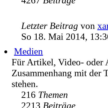
4267
Beiträge
Letzter Beitrag
von
xa
So 18. Mai 2014, 13:3
Medien
Für Artikel, Video- oder 
Zusammenhang mit der T
stehen.
216
Themen
2213
Beiträge