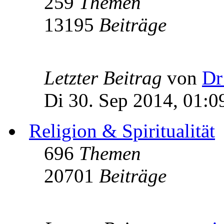
259
Themen
13195
Beiträge
Letzter Beitrag
von
Dr
Di 30. Sep 2014, 01:0
Religion & Spiritualität
696
Themen
20701
Beiträge