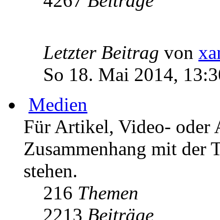
4267
Beiträge
Letzter Beitrag
von
xa
So 18. Mai 2014, 13:3
Medien
Für Artikel, Video- oder 
Zusammenhang mit der T
stehen.
216
Themen
2213
Beiträge