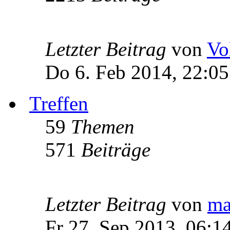
Letzter Beitrag
von
Vo
Do 6. Feb 2014, 22:05
Treffen
59
Themen
571
Beiträge
Letzter Beitrag
von
ma
Fr 27. Sep 2013, 06:1