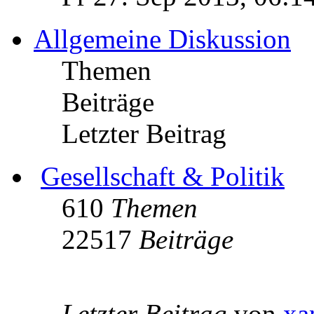
Allgemeine Diskussion
Themen
Beiträge
Letzter Beitrag
Gesellschaft & Politik
610
Themen
22517
Beiträge
Letzter Beitrag
von
xa