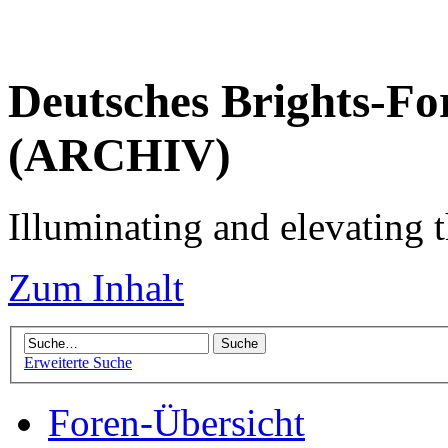
Deutsches Brights-Fo
(ARCHIV)
Illuminating and elevating t
Zum Inhalt
Erweiterte Suche
Foren-Übersicht