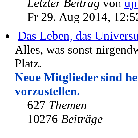
Letzter Beitrag
von
uj
Fr 29. Aug 2014, 12:5
Das Leben, das Univers
Alles, was sonst nirgendw
Platz.
Neue Mitglieder sind her
vorzustellen.
627
Themen
10276
Beiträge