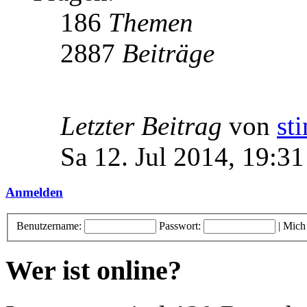
186
Themen
2887
Beiträge
Letzter Beitrag
von
st
Sa 12. Jul 2014, 19:31
Anmelden
Benutzername:
Passwort:
|
Mich
Wer ist online?