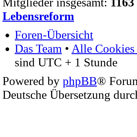
Mitglieder insgesamt:
1163
Lebensreform
Foren-Übersicht
Das Team
•
Alle Cookies
sind UTC + 1 Stunde
Powered by
phpBB
® Foru
Deutsche Übersetzung dur