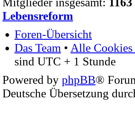
Mitglieder insgesamt:
1163
Lebensreform
Foren-Übersicht
Das Team
•
Alle Cookies
sind UTC + 1 Stunde
Powered by
phpBB
® Foru
Deutsche Übersetzung dur