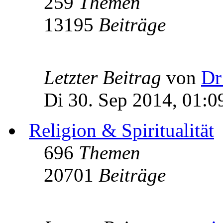
259
Themen
13195
Beiträge
Letzter Beitrag
von
Dr
Di 30. Sep 2014, 01:0
Religion & Spiritualität
696
Themen
20701
Beiträge