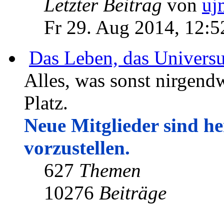
Letzter Beitrag
von
uj
Fr 29. Aug 2014, 12:5
Das Leben, das Univers
Alles, was sonst nirgendw
Platz.
Neue Mitglieder sind her
vorzustellen.
627
Themen
10276
Beiträge