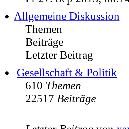
Allgemeine Diskussion
Themen
Beiträge
Letzter Beitrag
Gesellschaft & Politik
610
Themen
22517
Beiträge
Letzter Beitrag
von
xa