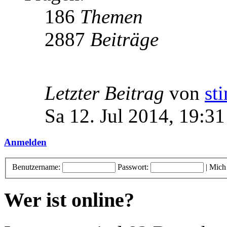
186
Themen
2887
Beiträge
Letzter Beitrag
von
st
Sa 12. Jul 2014, 19:31
Anmelden
Benutzername:
Passwort:
|
Mich
Wer ist online?