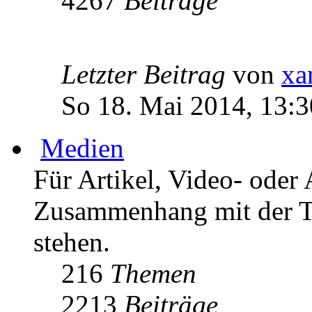
4267
Beiträge
Letzter Beitrag
von
xa
So 18. Mai 2014, 13:3
Medien
Für Artikel, Video- oder 
Zusammenhang mit der T
stehen.
216
Themen
2213
Beiträge