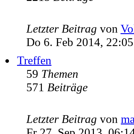
Letzter Beitrag
von
Vo
Do 6. Feb 2014, 22:05
Treffen
59
Themen
571
Beiträge
Letzter Beitrag
von
ma
Fr 27. Sep 2013, 06:1