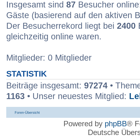
Insgesamt sind
87
Besucher online: 
Gäste (basierend auf den aktiven B
Der Besucherrekord liegt bei
2400
B
gleichzeitig online waren.
Mitglieder: 0 Mitglieder
STATISTIK
Beiträge insgesamt:
97274
• Theme
1163
• Unser neuestes Mitglied:
Le
Foren-Übersicht
Powered by
phpBB
® F
Deutsche Über