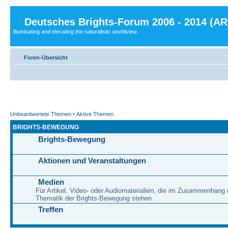
Deutsches Brights-Forum 2006 - 2014 (A
Illuminating and elevating the naturalistic worldview.
Foren-Übersicht
Unbeantwortete Themen
•
Aktive Themen
BRIGHTS-BEWEGUNG
Brights-Bewegung
Aktionen und Veranstaltungen
Medien
Für Artikel, Video- oder Audiomaterialien, die im Zusammenhang 
Thematik der Brights-Bewegung stehen.
Treffen