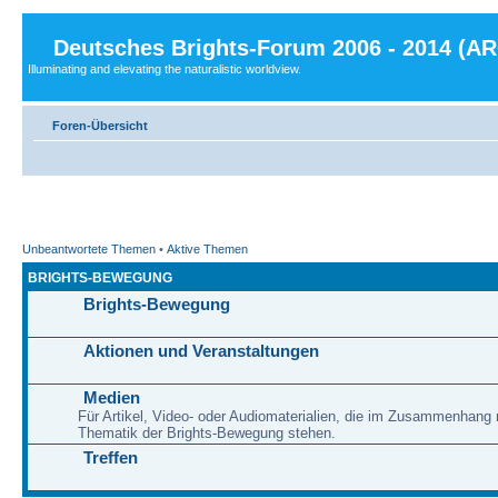
Deutsches Brights-Forum 2006 - 2014 (A
Illuminating and elevating the naturalistic worldview.
Foren-Übersicht
Unbeantwortete Themen
•
Aktive Themen
BRIGHTS-BEWEGUNG
Brights-Bewegung
Aktionen und Veranstaltungen
Medien
Für Artikel, Video- oder Audiomaterialien, die im Zusammenhang 
Thematik der Brights-Bewegung stehen.
Treffen