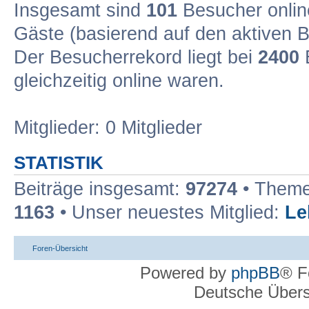
Insgesamt sind
101
Besucher online
Gäste (basierend auf den aktiven B
Der Besucherrekord liegt bei
2400
B
gleichzeitig online waren.
Mitglieder: 0 Mitglieder
STATISTIK
Beiträge insgesamt:
97274
• Theme
1163
• Unser neuestes Mitglied:
Le
Foren-Übersicht
Powered by
phpBB
® F
Deutsche Über