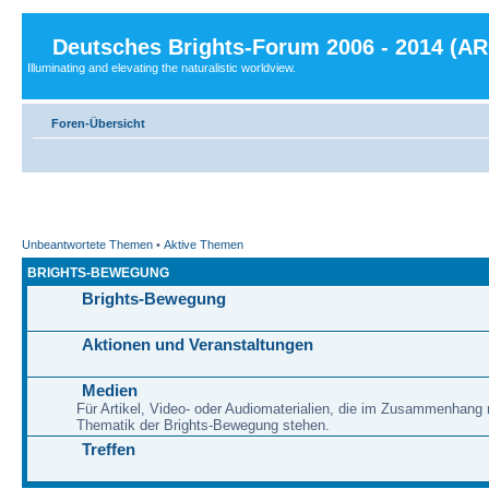
Deutsches Brights-Forum 2006 - 2014 (A
Illuminating and elevating the naturalistic worldview.
Foren-Übersicht
Unbeantwortete Themen
•
Aktive Themen
BRIGHTS-BEWEGUNG
Brights-Bewegung
Aktionen und Veranstaltungen
Medien
Für Artikel, Video- oder Audiomaterialien, die im Zusammenhang 
Thematik der Brights-Bewegung stehen.
Treffen