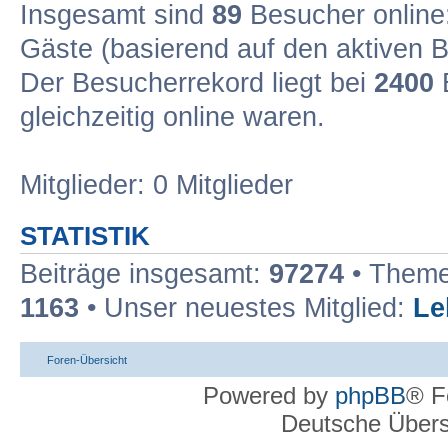
Insgesamt sind
89
Besucher online: 
Gäste (basierend auf den aktiven B
Der Besucherrekord liegt bei
2400
B
gleichzeitig online waren.
Mitglieder: 0 Mitglieder
STATISTIK
Beiträge insgesamt:
97274
• Theme
1163
• Unser neuestes Mitglied:
Le
Foren-Übersicht
Powered by
phpBB
® F
Deutsche Über