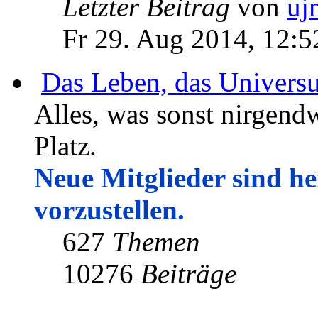
Letzter Beitrag
von
uj
Fr 29. Aug 2014, 12:5
Das Leben, das Univers
Alles, was sonst nirgendw
Platz.
Neue Mitglieder sind her
vorzustellen.
627
Themen
10276
Beiträge