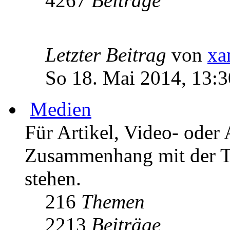
4267
Beiträge
Letzter Beitrag
von
xa
So 18. Mai 2014, 13:3
Medien
Für Artikel, Video- oder 
Zusammenhang mit der T
stehen.
216
Themen
2213
Beiträge