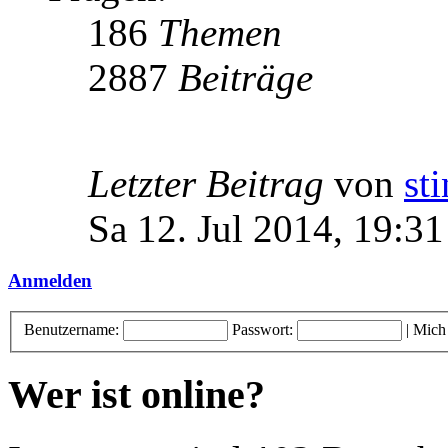
186
Themen
2887
Beiträge
Letzter Beitrag
von
st
Sa 12. Jul 2014, 19:31
Anmelden
Benutzername:
Passwort:
|
Mich
Wer ist online?