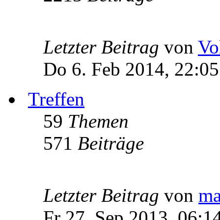
Letzter Beitrag
von
Vo
Do 6. Feb 2014, 22:05
Treffen
59
Themen
571
Beiträge
Letzter Beitrag
von
ma
Fr 27. Sep 2013, 06:1