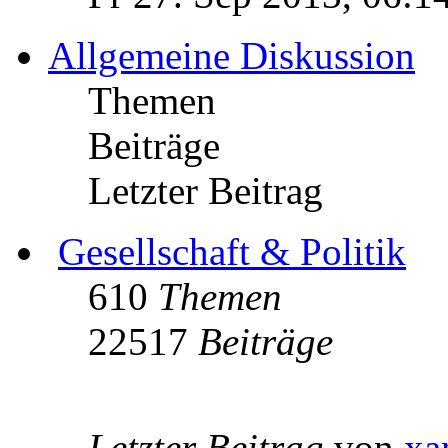
Allgemeine Diskussion
Themen
Beiträge
Letzter Beitrag
Gesellschaft & Politik
610
Themen
22517
Beiträge
Letzter Beitrag
von
xa