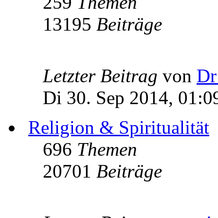
259
Themen
13195
Beiträge
Letzter Beitrag
von
Dr
Di 30. Sep 2014, 01:0
Religion & Spiritualität
696
Themen
20701
Beiträge