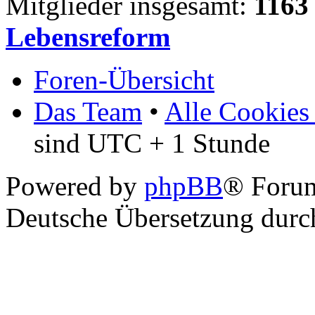
Mitglieder insgesamt:
1163
Lebensreform
Foren-Übersicht
Das Team
•
Alle Cookies
sind UTC + 1 Stunde
Powered by
phpBB
® Foru
Deutsche Übersetzung dur