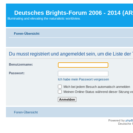
Deutsches Brights-Forum 2006 - 2014 (A
Illuminating and elevating the naturalistic worldview.
Foren-Übersicht
Du musst registriert und angemeldet sein, um die Liste de
Benutzername:
Passwort:
Ich habe mein Passwort vergessen
Mich bei jedem Besuch automatisch anmelden
Meinen Online-Status während dieser Sitzung v
Foren-Übersicht
Powered by
php
Deutsche 