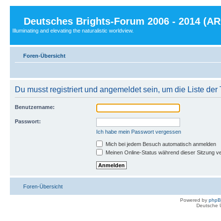
Deutsches Brights-Forum 2006 - 2014 (A
Illuminating and elevating the naturalistic worldview.
Foren-Übersicht
Du musst registriert und angemeldet sein, um die Liste de
Benutzername:
Passwort:
Ich habe mein Passwort vergessen
Mich bei jedem Besuch automatisch anmelden
Meinen Online-Status während dieser Sitzung v
Foren-Übersicht
Powered by
php
Deutsche 