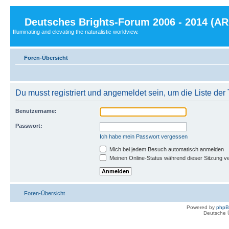
Deutsches Brights-Forum 2006 - 2014 (A
Illuminating and elevating the naturalistic worldview.
Foren-Übersicht
Du musst registriert und angemeldet sein, um die Liste de
Benutzername:
Passwort:
Ich habe mein Passwort vergessen
Mich bei jedem Besuch automatisch anmelden
Meinen Online-Status während dieser Sitzung v
Foren-Übersicht
Powered by
php
Deutsche 