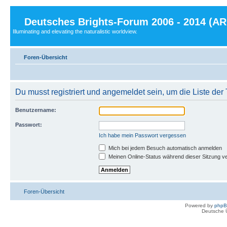
Deutsches Brights-Forum 2006 - 2014 (A
Illuminating and elevating the naturalistic worldview.
Foren-Übersicht
Du musst registriert und angemeldet sein, um die Liste de
Benutzername:
Passwort:
Ich habe mein Passwort vergessen
Mich bei jedem Besuch automatisch anmelden
Meinen Online-Status während dieser Sitzung v
Foren-Übersicht
Powered by
php
Deutsche 