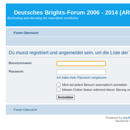
Deutsches Brights-Forum 2006 - 2014 (A
Illuminating and elevating the naturalistic worldview.
Foren-Übersicht
Du musst registriert und angemeldet sein, um die Liste de
Benutzername:
Passwort:
Ich habe mein Passwort vergessen
Mich bei jedem Besuch automatisch anmelden
Meinen Online-Status während dieser Sitzung v
Foren-Übersicht
Powered by
php
Deutsche 