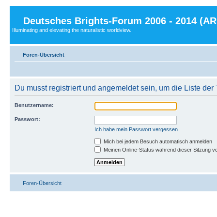
Deutsches Brights-Forum 2006 - 2014 (A
Illuminating and elevating the naturalistic worldview.
Foren-Übersicht
Du musst registriert und angemeldet sein, um die Liste de
Benutzername:
Passwort:
Ich habe mein Passwort vergessen
Mich bei jedem Besuch automatisch anmelden
Meinen Online-Status während dieser Sitzung v
Foren-Übersicht