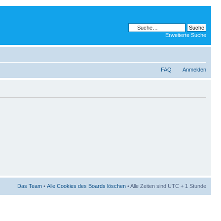
Erweiterte Suche
FAQ
Anmelden
Das Team
•
Alle Cookies des Boards löschen
• Alle Zeiten sind UTC + 1 Stunde