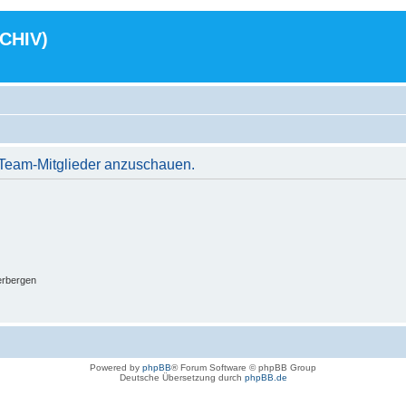
RCHIV)
r Team-Mitglieder anzuschauen.
erbergen
Powered by
phpBB
® Forum Software © phpBB Group
Deutsche Übersetzung durch
phpBB.de