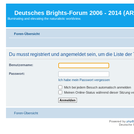
Deutsches Brights-Forum 2006 - 2014 (A
Illuminating and elevating the naturalistic worldview.
Foren-Übersicht
Du musst registriert und angemeldet sein, um die Liste de
Benutzername:
Passwort:
Ich habe mein Passwort vergessen
Mich bei jedem Besuch automatisch anmelden
Meinen Online-Status während dieser Sitzung v
Foren-Übersicht
Powered by
php
Deutsche 