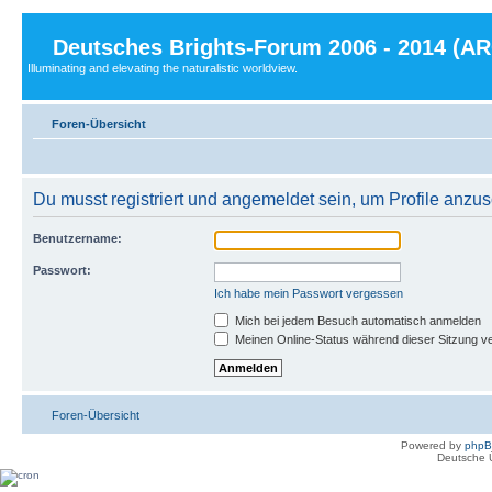
Deutsches Brights-Forum 2006 - 2014 (A
Illuminating and elevating the naturalistic worldview.
Foren-Übersicht
Du musst registriert und angemeldet sein, um Profile anzu
Benutzername:
Passwort:
Ich habe mein Passwort vergessen
Mich bei jedem Besuch automatisch anmelden
Meinen Online-Status während dieser Sitzung v
Foren-Übersicht
Powered by
php
Deutsche 