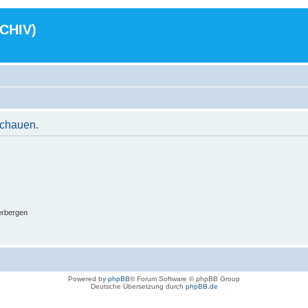
RCHIV)
schauen.
erbergen
Powered by
phpBB
® Forum Software © phpBB Group
Deutsche Übersetzung durch
phpBB.de