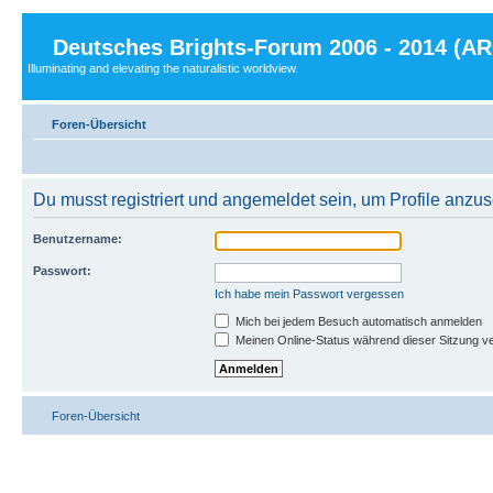
Deutsches Brights-Forum 2006 - 2014 (A
Illuminating and elevating the naturalistic worldview.
Foren-Übersicht
Du musst registriert und angemeldet sein, um Profile anzu
Benutzername:
Passwort:
Ich habe mein Passwort vergessen
Mich bei jedem Besuch automatisch anmelden
Meinen Online-Status während dieser Sitzung v
Foren-Übersicht