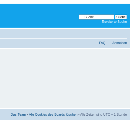
Erweiterte Suche
FAQ
Anmelden
Das Team
•
Alle Cookies des Boards löschen
• Alle Zeiten sind UTC + 1 Stunde