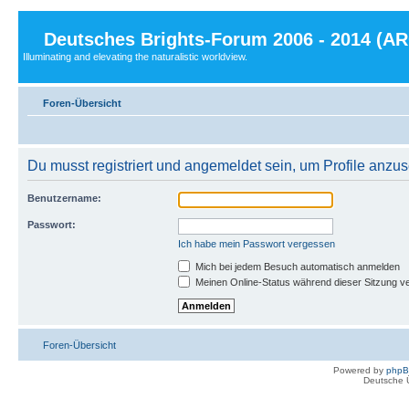
Deutsches Brights-Forum 2006 - 2014 (A
Illuminating and elevating the naturalistic worldview.
Foren-Übersicht
Du musst registriert und angemeldet sein, um Profile anzu
Benutzername:
Passwort:
Ich habe mein Passwort vergessen
Mich bei jedem Besuch automatisch anmelden
Meinen Online-Status während dieser Sitzung v
Foren-Übersicht
Powered by
php
Deutsche 