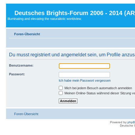
Deutsches Brights-Forum 2006 - 2014 (A
Illuminating and elevating the naturalistic worldview.
Foren-Übersicht
Du musst registriert und angemeldet sein, um Profile anzu
Benutzername:
Passwort:
Ich habe mein Passwort vergessen
Mich bei jedem Besuch automatisch anmelden
Meinen Online-Status während dieser Sitzung v
Foren-Übersicht
Powered by
php
Deutsche 