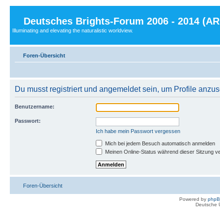
Deutsches Brights-Forum 2006 - 2014 (A
Illuminating and elevating the naturalistic worldview.
Foren-Übersicht
Du musst registriert und angemeldet sein, um Profile anzu
Benutzername:
Passwort:
Ich habe mein Passwort vergessen
Mich bei jedem Besuch automatisch anmelden
Meinen Online-Status während dieser Sitzung v
Foren-Übersicht
Powered by
php
Deutsche 