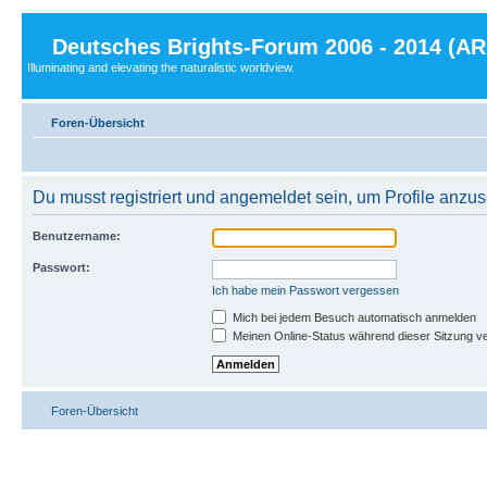
Deutsches Brights-Forum 2006 - 2014 (A
Illuminating and elevating the naturalistic worldview.
Foren-Übersicht
Du musst registriert und angemeldet sein, um Profile anzu
Benutzername:
Passwort:
Ich habe mein Passwort vergessen
Mich bei jedem Besuch automatisch anmelden
Meinen Online-Status während dieser Sitzung v
Foren-Übersicht