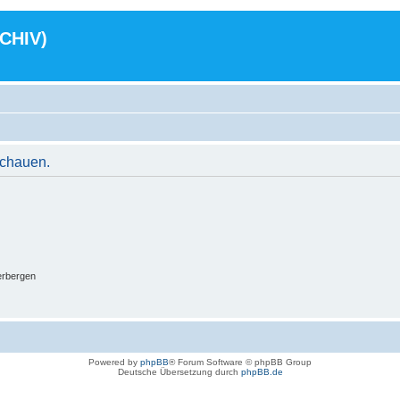
RCHIV)
schauen.
erbergen
Powered by
phpBB
® Forum Software © phpBB Group
Deutsche Übersetzung durch
phpBB.de