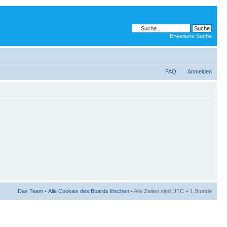
Erweiterte Suche
FAQ
Anmelden
Das Team
•
Alle Cookies des Boards löschen
• Alle Zeiten sind UTC + 1 Stunde